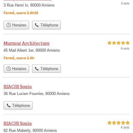
3 avis
3 Rue Henri Iv, 80000 Amiens
Fermé, ouvre à 8h30
Horaires
Téléphone
Murmur Architecture
5,0 étoiles sur 5
6 avis
45 Mail Albert 1er, 80000 Amiens
Fermé, ouvre à 9h
Horaires
Téléphone
RIACHI Sonia
36 Rue Lucien Fournier, 80000 Amiens
Téléphone
RIACHI Sonia
5,0 étoiles sur 5
6 avis
82 Rue Maberly, 80000 Amiens