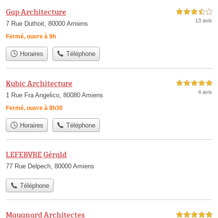
Gap Architecture
3,5 étoiles sur 5
13 avis
7 Rue Duthoit, 80000 Amiens
Fermé, ouvre à 9h
Horaires
Téléphone
Kubic Architecture
5,0 étoiles sur 5
4 avis
1 Rue Fra Angelico, 80080 Amiens
Fermé, ouvre à 8h30
Horaires
Téléphone
LEFEBVRE Gérald
77 Rue Delpech, 80000 Amiens
Téléphone
Maugnard Architectes
5,0 étoiles sur 5