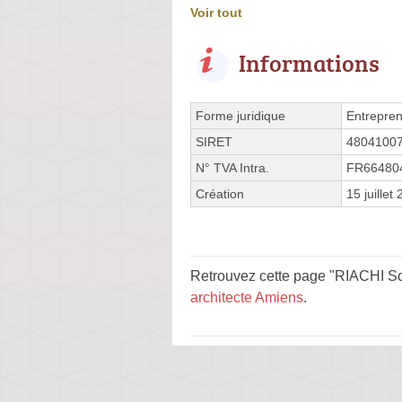
Voir tout
Informations
Forme juridique
Entrepren
SIRET
4804100
N° TVA Intra.
FR66480
Création
15 juillet
Retrouvez cette page "RIACHI Son
architecte Amiens
.