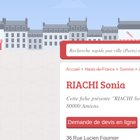
Accueil
>
Hauts-de-France
>
Somme
>
RIACHI Sonia
Cette fiche présente "RIACHI So
80000 Amiens.
Demande de devis en ligne
36 Rue Lucien Fournier