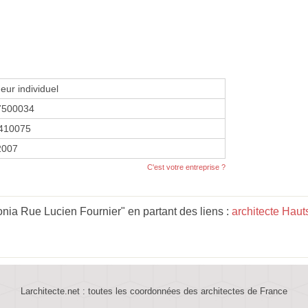
eur individuel
7500034
410075
 2007
C'est votre entreprise ?
ia Rue Lucien Fournier" en partant des liens :
architecte Hau
Larchitecte.net : toutes les coordonnées des architectes de France