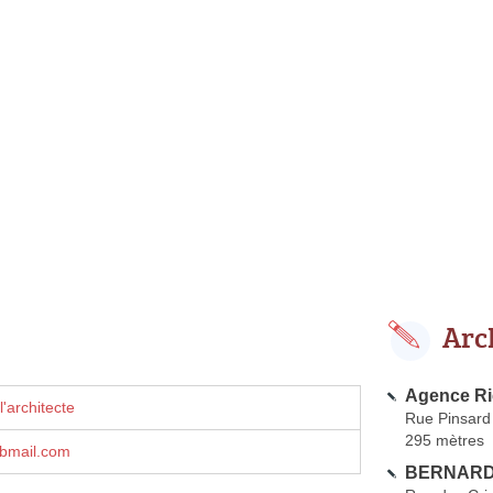
Arc
Agence Ri
'architecte
Rue Pinsard
295 mètres
dbmail.com
BERNARD 