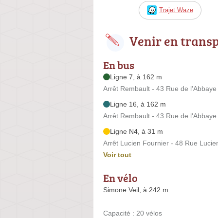
Trajet Waze
Venir en trans
En bus
Ligne 7, à 162 m
Arrêt Rembault - 43 Rue de l'Abbaye
Ligne 16, à 162 m
Arrêt Rembault - 43 Rue de l'Abbaye
Ligne N4, à 31 m
Arrêt Lucien Fournier - 48 Rue Lucie
Voir tout
En vélo
Simone Veil, à 242 m
Capacité : 20 vélos