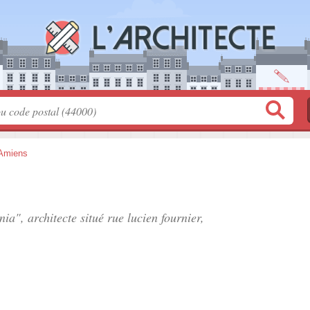
Amiens
nia", architecte situé
rue lucien fournier
,