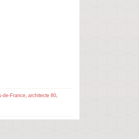
ts-de-France
,
architecte 80
,