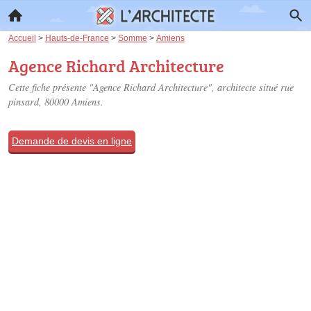
Accueil
>
Hauts-de-France
>
Somme
>
Amiens
Agence Richard Architecture
Cette fiche présente "Agence Richard Architecture", architecte situé
rue
pinsard
, 80000 Amiens.
Demande de devis en ligne