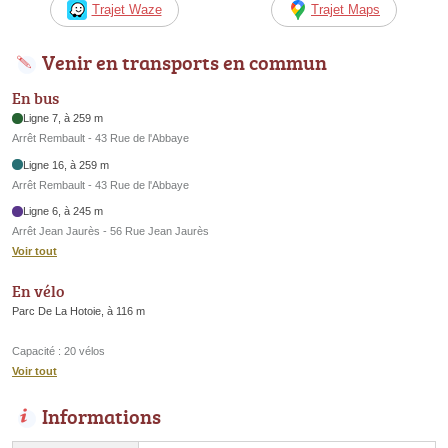
Trajet Waze
Trajet Maps
Venir en transports en commun
En bus
Ligne 7, à 259 m
Arrêt Rembault - 43 Rue de l'Abbaye
Ligne 16, à 259 m
Arrêt Rembault - 43 Rue de l'Abbaye
Ligne 6, à 245 m
Arrêt Jean Jaurès - 56 Rue Jean Jaurès
Voir tout
En vélo
Parc De La Hotoie, à 116 m
Capacité : 20 vélos
Voir tout
Informations