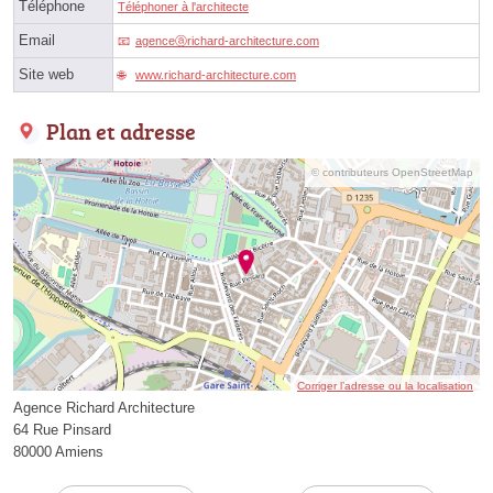
Téléphone
Téléphoner à l'architecte
Email
agenceⓐrichard-architecture.com
Site web
www.richard-architecture.com
Plan et adresse
© contributeurs OpenStreetMap
Corriger l’adresse ou la localisation
Agence Richard Architecture
64 Rue Pinsard
80000 Amiens