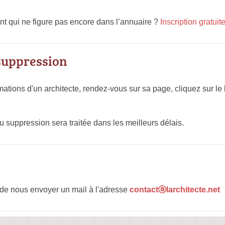
t qui ne figure pas encore dans l’annuaire ?
Inscription gratuit
 suppression
mations d'un architecte, rendez-vous sur sa page, cliquez sur le l
 suppression sera traitée dans les meilleurs délais.
de nous envoyer un mail à l'adresse
contactⓐlarchitecte.net