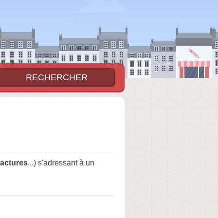
factures
...) s'adressant à un