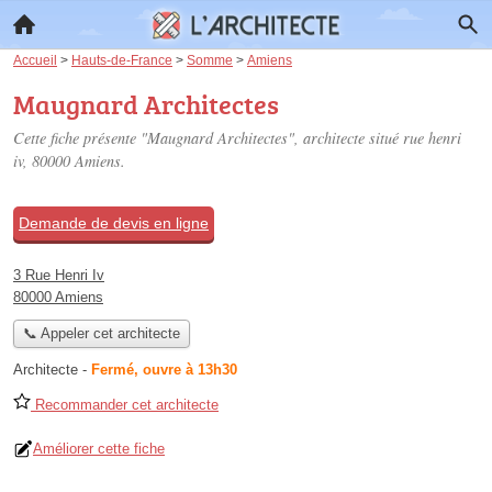
Accueil
>
Hauts-de-France
>
Somme
>
Amiens
Maugnard Architectes
Cette fiche présente "Maugnard Architectes", architecte situé
rue henri
iv
, 80000 Amiens.
Demande de devis en ligne
3 Rue Henri Iv
80000 Amiens
📞 Appeler cet architecte
Architecte
-
Fermé, ouvre à 13h30
Recommander cet architecte
Améliorer cette fiche