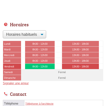
Horaires
Lundi
8h30 - 12h30
13h30 - 18h30
Mardi
8h30 - 12h30
13h30 - 18h30
Mercredi
8h30 - 12h30
13h30 - 18h30
Jeudi
8h30 - 12h30
13h30 - 18h30
Vendredi
8h30 - 12h30
13h30 - 18h30
Samedi
Fermé
Dimanche
Fermé
Signaler une erreur
Contact
Téléphone
Téléphoner à l'architecte