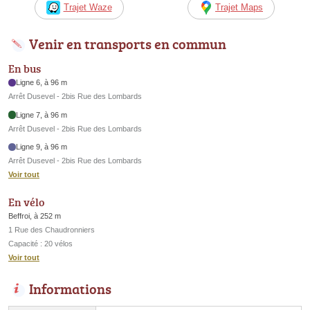
Trajet Waze
Trajet Maps
Venir en transports en commun
En bus
Ligne 6, à 96 m
Arrêt Dusevel - 2bis Rue des Lombards
Ligne 7, à 96 m
Arrêt Dusevel - 2bis Rue des Lombards
Ligne 9, à 96 m
Arrêt Dusevel - 2bis Rue des Lombards
Voir tout
En vélo
Beffroi, à 252 m
1 Rue des Chaudronniers
Capacité : 20 vélos
Voir tout
Informations