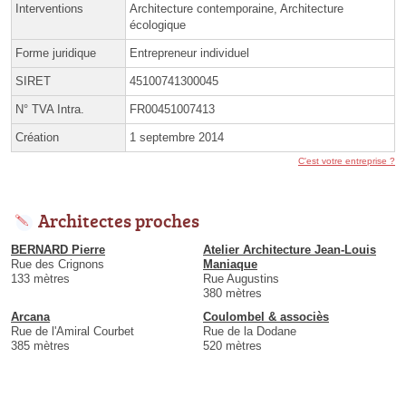
Interventions
Architecture contemporaine, Architecture
écologique
Forme juridique
Entrepreneur individuel
SIRET
45100741300045
N° TVA Intra.
FR00451007413
Création
1 septembre 2014
C'est votre entreprise ?
Architectes proches
BERNARD Pierre
Atelier Architecture Jean-Louis
Rue des Crignons
Maniaque
133 mètres
Rue Augustins
380 mètres
Arcana
Coulombel & associès
Rue de l'Amiral Courbet
Rue de la Dodane
385 mètres
520 mètres