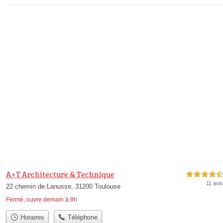
A+T Architecture & Technique
4,5 étoiles sur 5
11 avis
22 chemin de Lanusse, 31200 Toulouse
Fermé, ouvre demain à 9h
Horaires
Téléphone