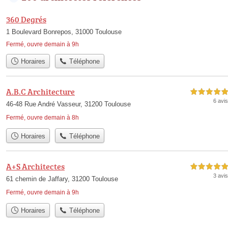
360 Degrés
1 Boulevard Bonrepos, 31000 Toulouse
Fermé, ouvre demain à 9h
Horaires
Téléphone
A.B.C Architecture
5,0 étoiles sur 5
6 avis
46-48 Rue André Vasseur, 31200 Toulouse
Fermé, ouvre demain à 8h
Horaires
Téléphone
A+S Architectes
5,0 étoiles sur 5
3 avis
61 chemin de Jaffary, 31200 Toulouse
Fermé, ouvre demain à 9h
Horaires
Téléphone