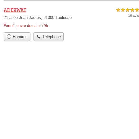
ADEKWAT
5,0 étoiles sur 5
16 avis
21 allée Jean Jaurès, 31000 Toulouse
Fermé, ouvre demain à 9h
Horaires
Téléphone