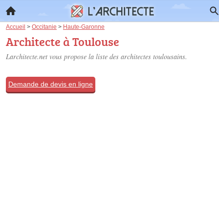
Accueil
>
Occitanie
>
Haute-Garonne
Architecte à Toulouse
Larchitecte.net vous propose la liste des
architectes toulousains
.
Demande de devis en ligne