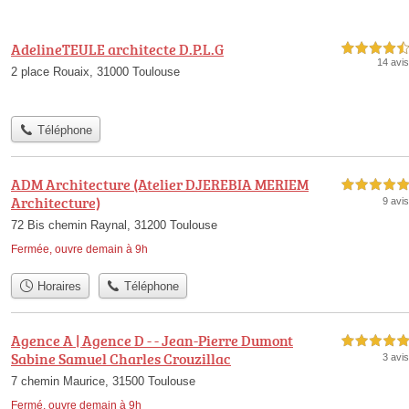
AdelineTEULE architecte D.P.L.G
4,5 étoiles sur 5
14 avis
2 place Rouaix, 31000 Toulouse
Téléphone
ADM Architecture (Atelier DJEREBIA MERIEM
5,0 étoiles sur 5
Architecture)
9 avis
72 Bis chemin Raynal, 31200 Toulouse
Fermée, ouvre demain à 9h
Horaires
Téléphone
Agence A | Agence D - - Jean-Pierre Dumont
5,0 étoiles sur 5
Sabine Samuel Charles Crouzillac
3 avis
7 chemin Maurice, 31500 Toulouse
Fermé, ouvre demain à 9h