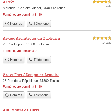
Ar 357
4,5 étoiles sur 5
4 avis
8 grande Rue Saint-Michel, 31400 Toulouse
Fermé, ouvre demain à 8h30
Horaires
Téléphone
Ar-quo Architectes au Quotidien
5,0 étoiles sur 5
14 avis
26 Rue Dupont, 31500 Toulouse
Fermé, ouvre demain à 9h
Horaires
Téléphone
Arc et Fact / Dompnier-Lemaire
28 Rue de la République, 31300 Toulouse
Fermé, ouvre demain à 8h30
Horaires
Téléphone
ARC Maitre d'Oeuvre