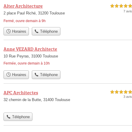
Alter Architecture
5,0 étoiles sur 5
7 avis
2 place Paul Riché, 31200 Toulouse
Fermé, ouvre demain à 9h
Horaires
Téléphone
Anne VEZARD Architecte
10 Rue Peyras, 31000 Toulouse
Fermée, ouvre demain à 10h
Horaires
Téléphone
APC Architectes
5,0 étoiles sur 5
3 avis
32 chemin de la Butte, 31400 Toulouse
Téléphone