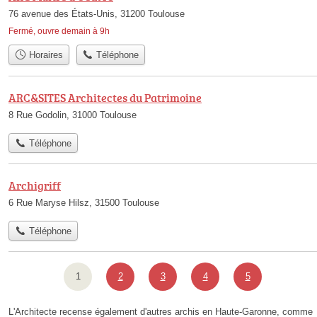
76 avenue des États-Unis, 31200 Toulouse
Fermé, ouvre demain à 9h
Horaires
Téléphone
ARC&SITES Architectes du Patrimoine
8 Rue Godolin, 31000 Toulouse
Téléphone
Archigriff
6 Rue Maryse Hilsz, 31500 Toulouse
Téléphone
1
2
3
4
5
L'Architecte recense également d'autres archis en Haute-Garonne, comme