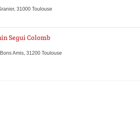
ranier, 31000 Toulouse
ain Segui Colomb
 Bons Amis, 31200 Toulouse