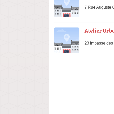
7 Rue Auguste G
Atelier Urb
23 impasse des