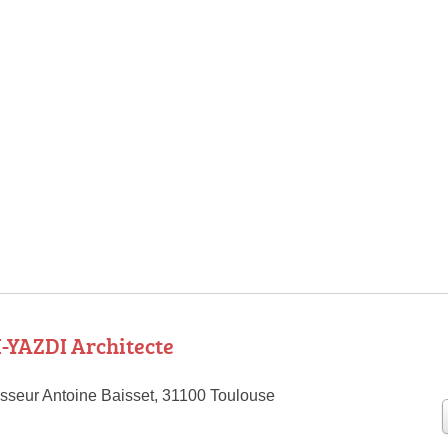
-YAZDI Architecte
sseur Antoine Baisset, 31100 Toulouse