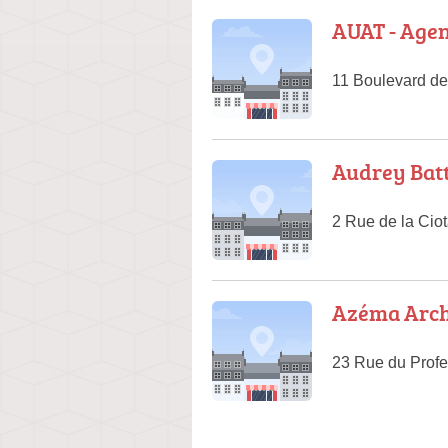
AUAT - Age
11 Boulevard de
Audrey Bat
2 Rue de la Cio
Azéma Arch
23 Rue du Profe