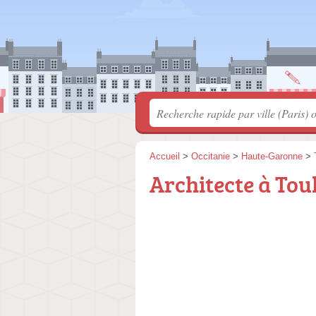
Accueil
>
Occitanie
>
Haute-Garonne
>
Architecte à Tou