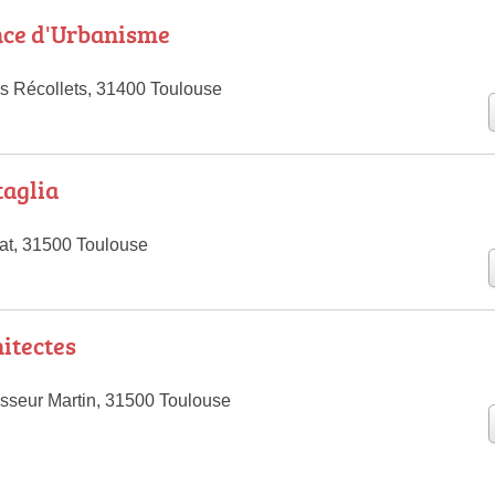
nce d'Urbanisme
s Récollets, 31400 Toulouse
taglia
tat, 31500 Toulouse
itectes
sseur Martin, 31500 Toulouse