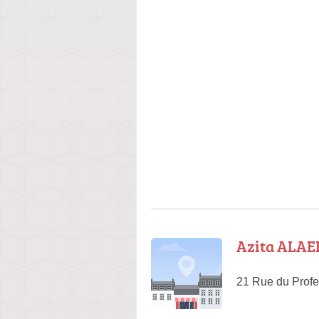
Azita ALAEI
21 Rue du Profe