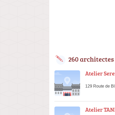
260 architectes
Atelier Ser
129 Route de B
Atelier TA