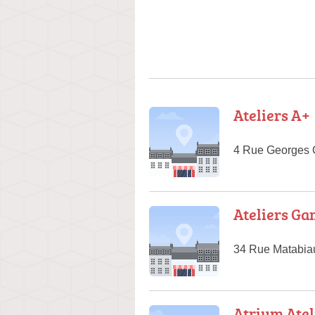
Ateliers A+
4 Rue Georges C
Ateliers G
34 Rue Matabia
Atrium Atel