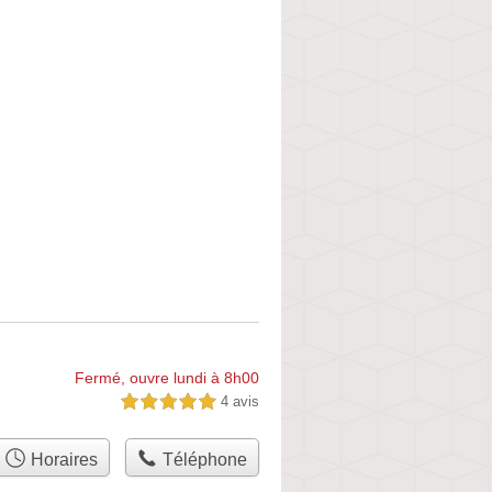
Fermé, ouvre lundi à 8h00
4 avis
5,0 étoiles sur 5
Horaires
Téléphone