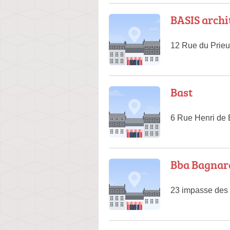
BASIS archi
12 Rue du Prieu
Bast
6 Rue Henri de 
Bba Bagnara
23 impasse des