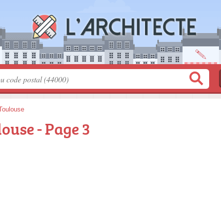
Toulouse
louse - Page 3