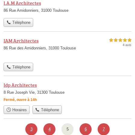
I.A.M Architectes
86 Rue Amidonniers, 31000 Toulouse
Téléphone
IAM Architectes
5,0 étoiles sur 5
4 avis
86 Rue des Amidonniers, 31000 Toulouse
Téléphone
Idp Architectes
8 Rue Joseph Vie, 31300 Toulouse
Fermé, ouvre à 14h
Horaires
Téléphone
3
4
5
6
7