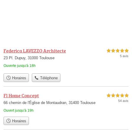
Federica LAVEZZO Architecte
5,0 étoiles sur 5
5 avis
23 Pl. Dupuy, 31000 Toulouse
Ouverte jusqu'à 18h
Horaires
Téléphone
Fl Home Concept
5,0 étoiles sur 5
54 avis
66 chemin de l'Église de Montaudran, 31400 Toulouse
Ouvert jusqu'à 19h
Horaires