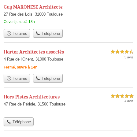
Guy MARONESE Architecte
27 Rue des Lois, 31000 Toulouse
Ouvert jusqu'à 18h
Horaires
Téléphone
Harter Architectes associés
4,5 étoiles sur 5
3 avis
4 Rue de l'Orient, 31000 Toulouse
Fermé, ouvre à 14h
Horaires
Téléphone
Hors-Pistes Architectures
5,0 étoiles sur 5
4 avis
47 Rue de Périole, 31500 Toulouse
Téléphone