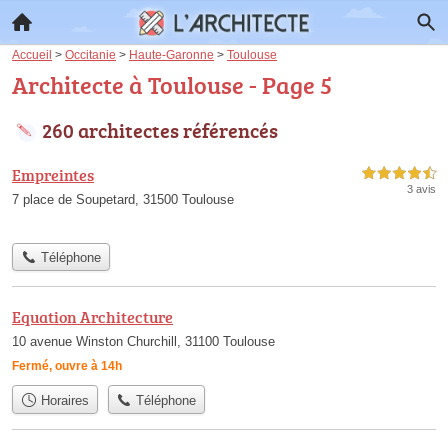
Accueil
>
Occitanie
>
Haute-Garonne
>
Toulouse
Architecte à Toulouse - Page 5
260 architectes référencés
Empreintes
4,5 étoiles sur 5
3 avis
7 place de Soupetard, 31500 Toulouse
Téléphone
Equation Architecture
10 avenue Winston Churchill, 31100 Toulouse
Fermé, ouvre à 14h
Horaires
Téléphone