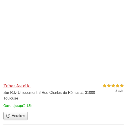
Faber Astella
5,0 étoiles sur 5
8 avis
Sur Rdv Uniquement 8 Rue Charles de Rémusat, 31000
Toulouse
Ouvert jusqu'à 18h
Horaires