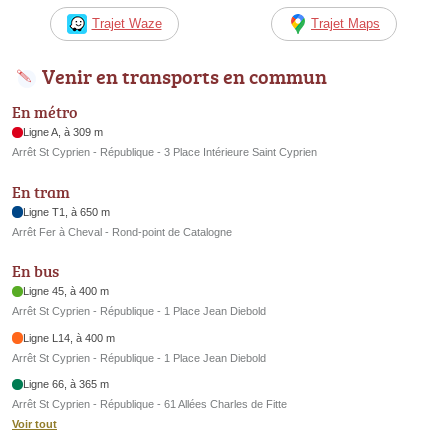
Trajet Waze
Trajet Maps
Venir en transports en commun
En métro
Ligne A, à 309 m
Arrêt St Cyprien - République - 3 Place Intérieure Saint Cyprien
En tram
Ligne T1, à 650 m
Arrêt Fer à Cheval - Rond-point de Catalogne
En bus
Ligne 45, à 400 m
Arrêt St Cyprien - République - 1 Place Jean Diebold
Ligne L14, à 400 m
Arrêt St Cyprien - République - 1 Place Jean Diebold
Ligne 66, à 365 m
Arrêt St Cyprien - République - 61 Allées Charles de Fitte
Voir tout