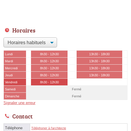
Horaires
Lundi
8h30 - 12h30
13h30 - 18h30
Mardi
8h30 - 12h30
13h30 - 18h30
Mercredi
8h30 - 12h30
13h30 - 18h30
Jeudi
8h30 - 12h30
13h30 - 18h30
Vendredi
8h30 - 12h30
Samedi
Fermé
Dimanche
Fermé
Signaler une erreur
Contact
Téléphone
Téléphoner à l'architecte