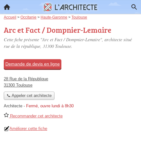
Accueil
>
Occitanie
>
Haute-Garonne
>
Toulouse
Arc et Fact / Dompnier-Lemaire
Cette fiche présente "Arc et Fact / Dompnier-Lemaire", architecte situé
rue de la république
, 31300 Toulouse.
Demande de devis en ligne
28 Rue de la République
31300 Toulouse
📞 Appeler cet architecte
Architecte
-
Fermé, ouvre lundi à 8h30
Recommander cet architecte
Améliorer cette fiche