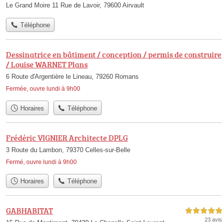
Le Grand Moire 11 Rue de Lavoir, 79600 Airvault
Téléphone
Dessinatrice en bâtiment / conception / permis de construire
/ Louise WARNET Plans
6 Route d'Argentière le Lineau, 79260 Romans
Fermée, ouvre lundi à 9h00
Horaires
Téléphone
Frédéric VIGNIER Architecte DPLG
3 Route du Lambon, 79370 Celles-sur-Belle
Fermé, ouvre lundi à 9h00
Horaires
Téléphone
GABHABITAT
5,0 étoiles sur 5
23 avis