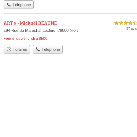
Téléphone
ART 9 - Mickaël BEAUNE
4,5 étoiles sur 5
37 avis
194 Rue du Maréchal Leclerc, 79000 Niort
Fermé, ouvre lundi à 8h00
Horaires
Téléphone