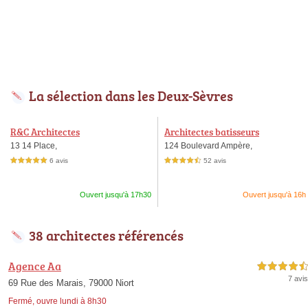
La sélection dans les Deux-Sèvres
R&C Architectes
Architectes batisseurs
13 14 Place,
124 Boulevard Ampère,
6 avis
52 avis
5,0 étoiles sur 5
4,5 étoiles sur 5
Ouvert jusqu'à 17h30
Ouvert jusqu'à 16h
38 architectes référencés
Agence Aa
4,5 étoiles sur 5
7 avis
69 Rue des Marais, 79000 Niort
Fermé, ouvre lundi à 8h30