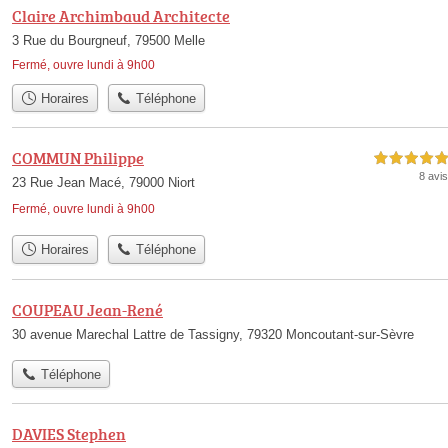
Claire Archimbaud Architecte
3 Rue du Bourgneuf, 79500 Melle
Fermé, ouvre lundi à 9h00
Horaires
Téléphone
COMMUN Philippe
5,0 étoiles sur 5
8 avis
23 Rue Jean Macé, 79000 Niort
Fermé, ouvre lundi à 9h00
Horaires
Téléphone
COUPEAU Jean-René
30 avenue Marechal Lattre de Tassigny, 79320 Moncoutant-sur-Sèvre
Téléphone
DAVIES Stephen