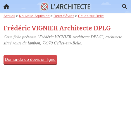
Accueil
>
Nouvelle-Aquitaine
>
Deux-Sèvres
>
Celles-sur-Belle
Frédéric VIGNIER Architecte DPLG
Cette fiche présente "Frédéric VIGNIER Architecte DPLG", architecte
situé
route du lambon
, 79370 Celles-sur-Belle.
Demande de devis en ligne