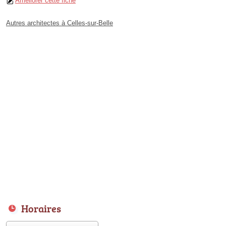
Améliorer cette fiche
Autres architectes à Celles-sur-Belle
Horaires