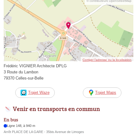
© contributeurs OpenStreetMap
Corriger l’adresse ou la localisation
Frédéric VIGNIER Architecte DPLG
3 Route du Lambon
79370 Celles-sur-Belle
Trajet Waze
Trajet Maps
Venir en transports en commun
En bus
Ligne 148, à 940 m
Arrêt PLACE DE LA GARE - 35bis Avenue de Limoges