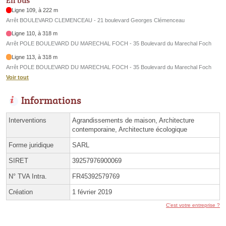
Ligne 109, à 222 m
Arrêt BOULEVARD CLEMENCEAU - 21 boulevard Georges Clémenceau
Ligne 110, à 318 m
Arrêt POLE BOULEVARD DU MARECHAL FOCH - 35 Boulevard du Marechal Foch
Ligne 113, à 318 m
Arrêt POLE BOULEVARD DU MARECHAL FOCH - 35 Boulevard du Marechal Foch
Voir tout
Informations
Interventions
Agrandissements de maison, Architecture
contemporaine, Architecture écologique
Forme juridique
SARL
SIRET
39257976900069
N° TVA Intra.
FR45392579769
Création
1 février 2019
C'est votre entreprise ?