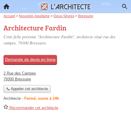
Accueil
>
Nouvelle-Aquitaine
>
Deux-Sèvres
>
Bressuire
Architecture Fardin
Cette fiche présente "Architecture Fardin", architecte situé
rue des
campes
, 79300 Bressuire.
Demande de devis en ligne
2 Rue des Campes
79300 Bressuire
📞 Appeler cet architecte
Architecte
-
Fermé, ouvre à 14h
Recommander cet architecte