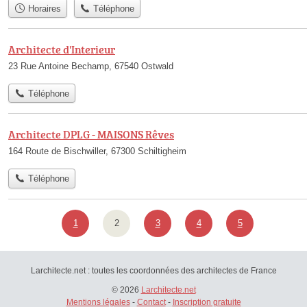
Horaires
Téléphone
Architecte d'Interieur
23 Rue Antoine Bechamp, 67540 Ostwald
Téléphone
Architecte DPLG - MAISONS Rêves
164 Route de Bischwiller, 67300 Schiltigheim
Téléphone
1
2
3
4
5
Larchitecte.net : toutes les coordonnées des architectes de France
© 2026
Larchitecte.net
Mentions légales
-
Contact
-
Inscription gratuite