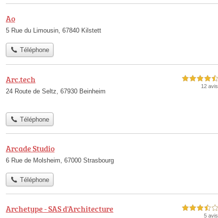
Ao
5 Rue du Limousin, 67840 Kilstett
Téléphone
Arc.tech
4,5 étoiles sur 5
12 avis
24 Route de Seltz, 67930 Beinheim
Téléphone
Arcade Studio
6 Rue de Molsheim, 67000 Strasbourg
Téléphone
Archetype - SAS d'Architecture
3,5 étoiles sur 5
5 avis