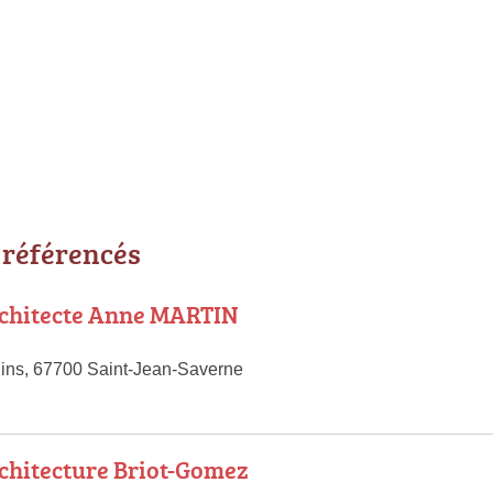
 référencés
rchitecte Anne MARTIN
ins, 67700 Saint-Jean-Saverne
rchitecture Briot-Gomez