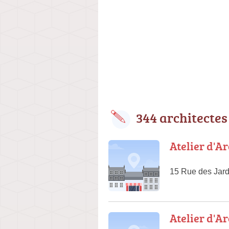
344 architectes
Atelier d'A
15 Rue des Jard
Atelier d'A