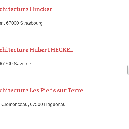
rchitecture Hincker
nn, 67000 Strasbourg
rchitecture Hubert HECKEL
 67700 Saverne
chitecture Les Pieds sur Terre
s Clemenceau, 67500 Haguenau