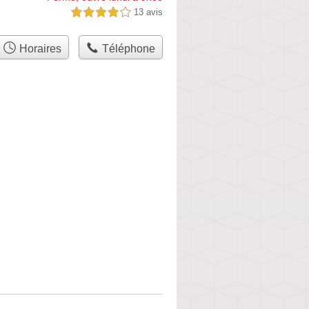
13 avis
4,0 étoiles sur 5
Horaires
Téléphone