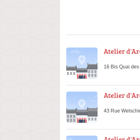
Atelier d'A
16 Bis Quai des
Atelier d'A
43 Rue Welschin
Atelier d'A