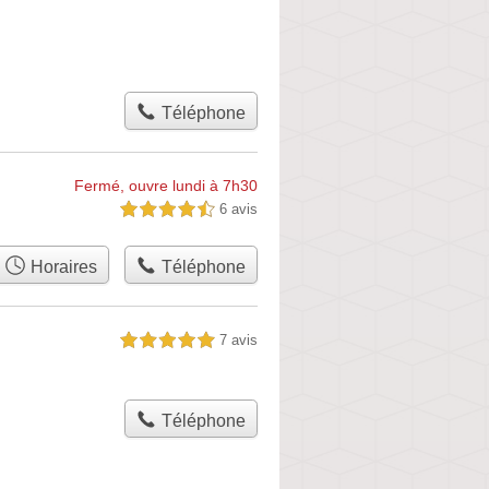
Téléphone
Fermé, ouvre lundi à 7h30
6 avis
4,5 étoiles sur 5
Horaires
Téléphone
7 avis
5,0 étoiles sur 5
Téléphone