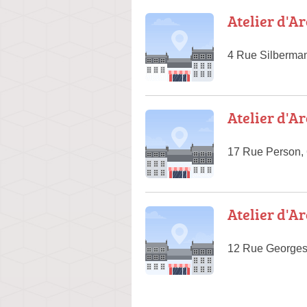
Atelier d'A
4 Rue Silberma
Atelier d'A
17 Rue Person,
Atelier d'Ar
12 Rue George