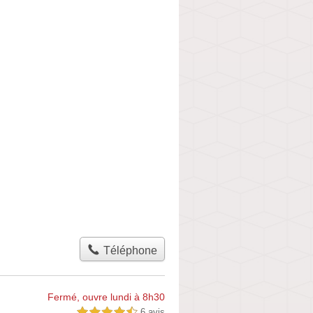
Téléphone
Fermé, ouvre lundi à 8h30
6 avis
4,5 étoiles sur 5