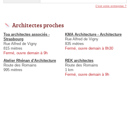
C'est votre entreprise ?
Architectes proches
Toa architectes associés -
KMA Architecture - Architecture
Strasbourg
Rue Alfred de Vigny
Rue Alfred de Vigny
835 mètres
815 mètres
Fermé, ouvre demain à 8h30
Fermé, ouvre demain à 9h
Atelier Rhénan d'Architecture
REK architectes
Route des Romains
Route des Romains
995 mètres
1 km
Fermé, ouvre demain à 9h