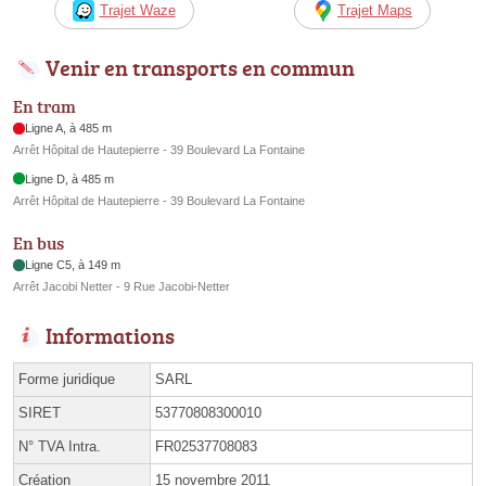
Trajet Waze
Trajet Maps
Venir en transports en commun
En tram
Ligne A, à 485 m
Arrêt Hôpital de Hautepierre - 39 Boulevard La Fontaine
Ligne D, à 485 m
Arrêt Hôpital de Hautepierre - 39 Boulevard La Fontaine
En bus
Ligne C5, à 149 m
Arrêt Jacobi Netter - 9 Rue Jacobi-Netter
Informations
Forme juridique
SARL
SIRET
53770808300010
N° TVA Intra.
FR02537708083
Création
15 novembre 2011