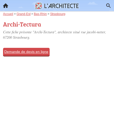
Accueil
>
Grand-Est
>
Bas-Rhin
>
Strasbourg
Archi-Tectura
Cette fiche présente "Archi-Tectura", architecte situé
rue jacobi-netter
,
67200 Strasbourg.
Demande de devis en ligne