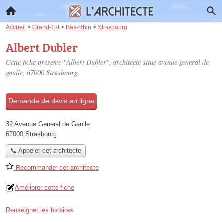
Accueil
>
Grand-Est
>
Bas-Rhin
>
Strasbourg
Albert Dubler
Cette fiche présente "Albert Dubler", architecte situé
avenue general de
gaulle
, 67000 Strasbourg.
Demande de devis en ligne
32 Avenue General de Gaulle
67000 Strasbourg
📞 Appeler cet architecte
Recommander cet architecte
Améliorer cette fiche
Renseigner les horaires