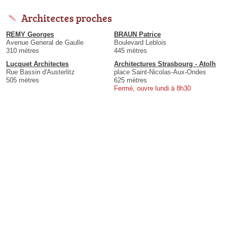
Architectes proches
REMY Georges
BRAUN Patrice
Avenue General de Gaulle
Boulevard Leblois
310 mètres
445 mètres
Lucquet Architectes
Architectures Strasbourg - Atolh
Rue Bassin d'Austerlitz
place Saint-Nicolas-Aux-Ondes
505 mètres
625 mètres
Fermé, ouvre lundi à 8h30