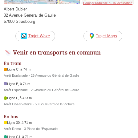
Corriger l’adresse ou la localisation
Albert Dubler
32 Avenue General de Gaulle
67000 Strasbourg
Trajet Waze
Trajet Maps
Venir en transports en commun
En tram
Ligne C, à 74 m
Arrêt Esplanade - 26 Avenue du Général de Gaulle
Ligne E, à 74 m
Arrêt Esplanade - 26 Avenue du Général de Gaulle
Ligne F, à 423 m
Arrêt Observatoire - 50 Boulevard de la Victoire
En bus
Ligne 30, à 71 m
Arrêt Rome - 3 Place de l'Esplanade
Ligne C1, à 71 m