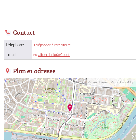
Contact
Téléphone
Téléphoner à l'architecte
Email
albert.dublerⓐfree.fr
Plan et adresse
© contributeurs OpenStreetMap