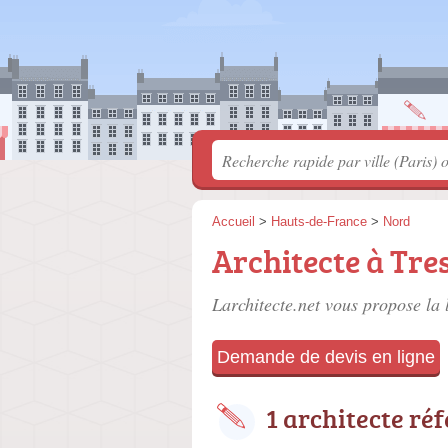
Accueil
>
Hauts-de-France
>
Nord
Architecte à Tre
Larchitecte.net vous propose la 
Demande de devis en ligne
1 architecte ré