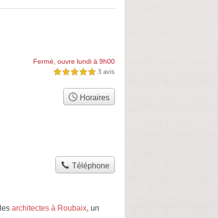
Fermé, ouvre lundi à 9h00
3 avis
5,0 étoiles sur 5
Horaires
Téléphone
 les
architectes à Roubaix
, un