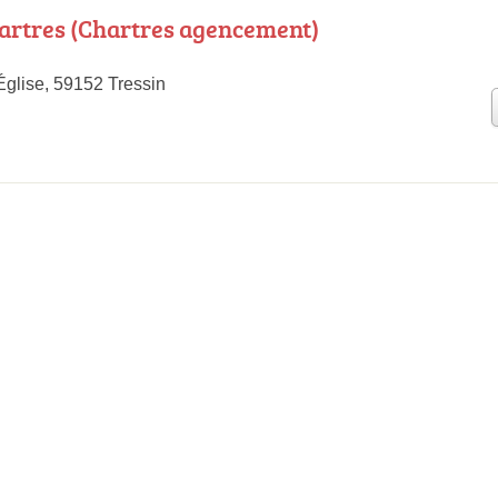
artres (Chartres agencement)
Église, 59152 Tressin