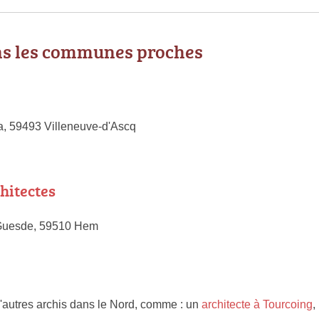
ns les communes proches
, 59493 Villeneuve-d'Ascq
hitectes
Guesde, 59510 Hem
'autres archis dans le Nord, comme : un
architecte à Tourcoing
,