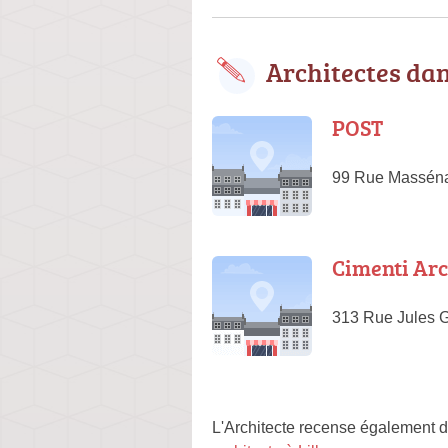
Architectes da
POST
99 Rue Masséna
Cimenti Arc
313 Rue Jules 
L'Architecte recense également d