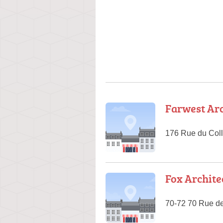
Farwest Arc
176 Rue du Col
Fox Archite
70-72 70 Rue de