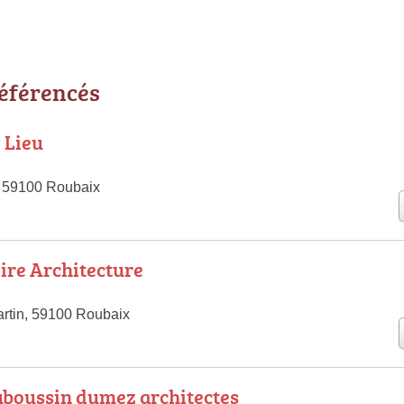
référencés
 Lieu
, 59100 Roubaix
ire Architecture
tin, 59100 Roubaix
boussin dumez architectes