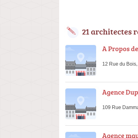
21 architectes 
A Propos de
12 Rue du Bois
Agence Dup
109 Rue Dammar
Agence mau