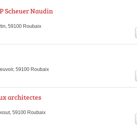
CP Scheuer Naudin
in, 59100 Roubaix
reuvoir, 59100 Roubaix
x architectes
ossut, 59100 Roubaix