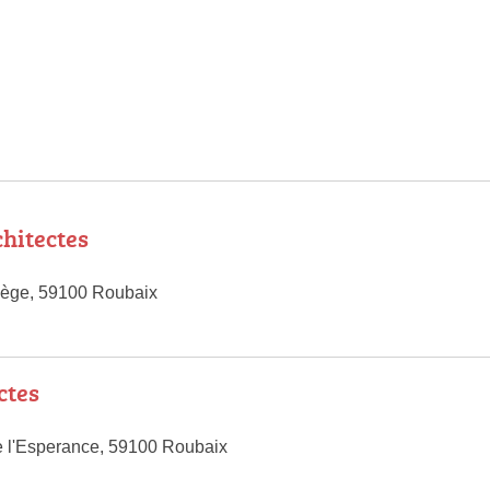
hitectes
lège, 59100 Roubaix
ctes
 l'Esperance, 59100 Roubaix