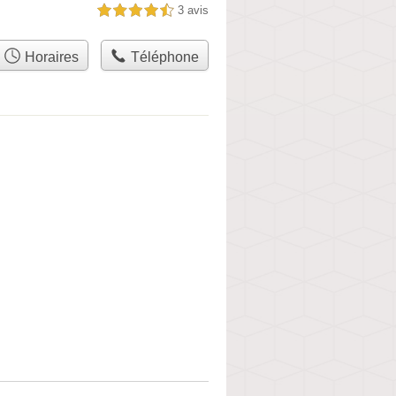
3 avis
4,5 étoiles sur 5
Horaires
Téléphone