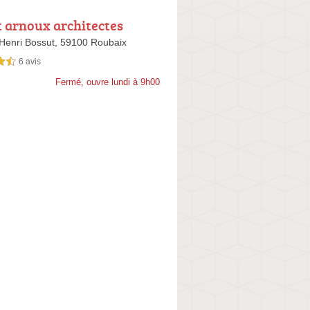
 arnoux architectes
Henri Bossut,
59100 Roubaix
6 avis
sur 5
Fermé, ouvre lundi à 9h00