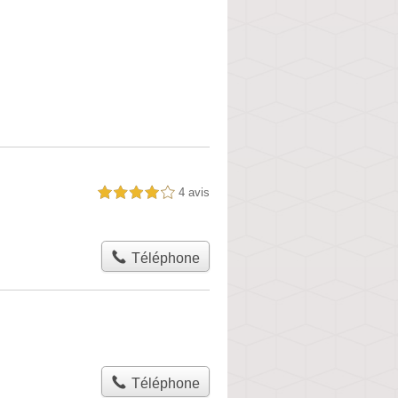
4 avis
4,0 étoiles sur 5
Téléphone
Téléphone