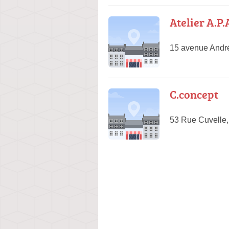
Atelier A.P
15 avenue André
C.concept
53 Rue Cuvelle