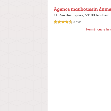
Agence mauboussin dume
hitectes
11 Rue des Lignes,
59100 Roubaix
3 avis
4,5 étoiles sur 5
Fermé, ouvre lun