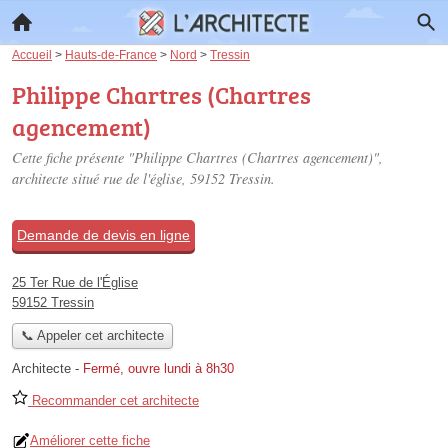
Accueil
>
Hauts-de-France
>
Nord
>
Tressin
Philippe Chartres (Chartres
agencement)
Cette fiche présente "Philippe Chartres (Chartres agencement)",
architecte situé
rue de l'église
, 59152 Tressin.
Demande de devis en ligne
25 Ter Rue de l'Église
59152 Tressin
📞 Appeler cet architecte
Architecte
-
Fermé, ouvre lundi à 8h30
Recommander cet architecte
Améliorer cette fiche