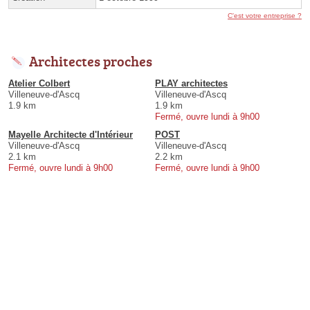
C'est votre entreprise ?
Architectes proches
Atelier Colbert
PLAY architectes
Villeneuve-d'Ascq
Villeneuve-d'Ascq
1.9 km
1.9 km
Fermé, ouvre lundi à 9h00
Mayelle Architecte d'Intérieur
POST
Villeneuve-d'Ascq
Villeneuve-d'Ascq
2.1 km
2.2 km
Fermé, ouvre lundi à 9h00
Fermé, ouvre lundi à 9h00