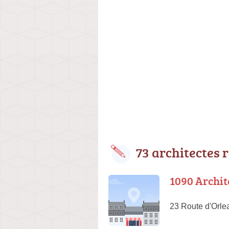
73 architectes 
1090 Archit
23 Route d'Orle