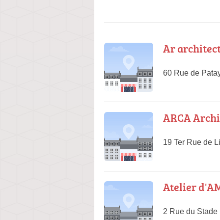
Ar architec
60 Rue de Patay
ARCA Archi
19 Ter Rue de L
Atelier d'
2 Rue du Stade