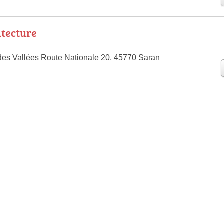
itecture
s des Vallées Route Nationale 20, 45770 Saran