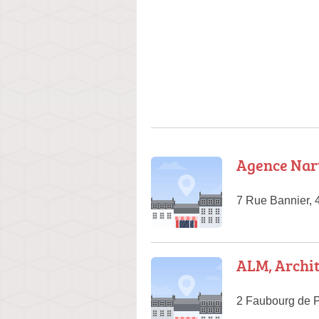
Agence Nar
7 Rue Bannier, 
ALM, Archit
2 Faubourg de Pa