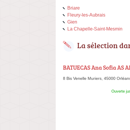
Briare
Fleury-les-Aubrais
Gien
La Chapelle-Saint-Mesmin
La sélection dan
BATUECAS Ana Sofia AS 
TECTURE
8 Bis Venelle Muriers,
45000 Orléan
Ouverte ju