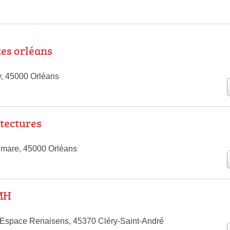
tes orléans
, 45000 Orléans
tectures
imare, 45000 Orléans
AMH
 Espace Renaisens, 45370 Cléry-Saint-André