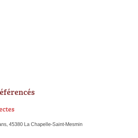
référencés
ectes
ans, 45380 La Chapelle-Saint-Mesmin