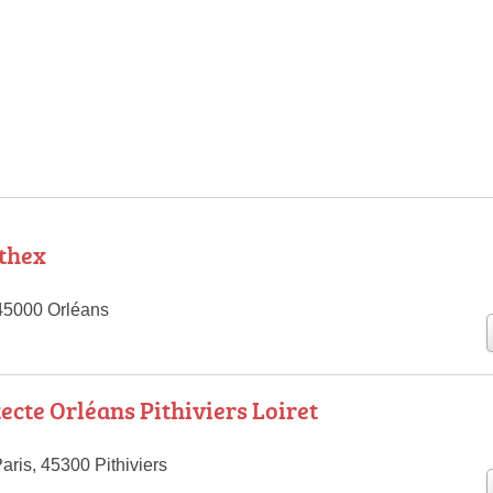
thex
45000 Orléans
ecte Orléans Pithiviers Loiret
ris, 45300 Pithiviers