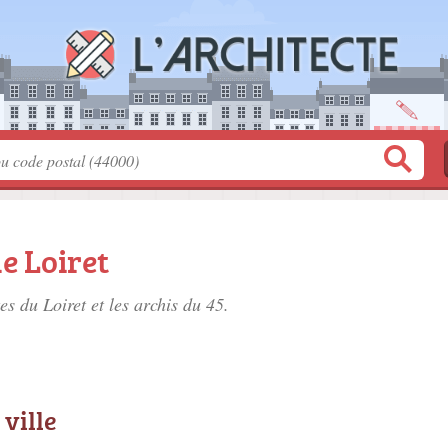
e Loiret
tes du Loiret
et les archis du 45.
 ville