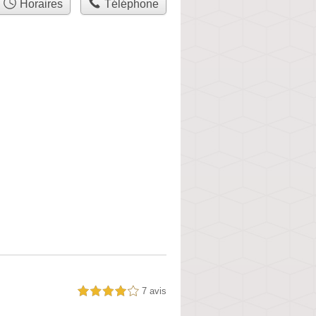
Horaires
Téléphone
7 avis
4,0 étoiles sur 5