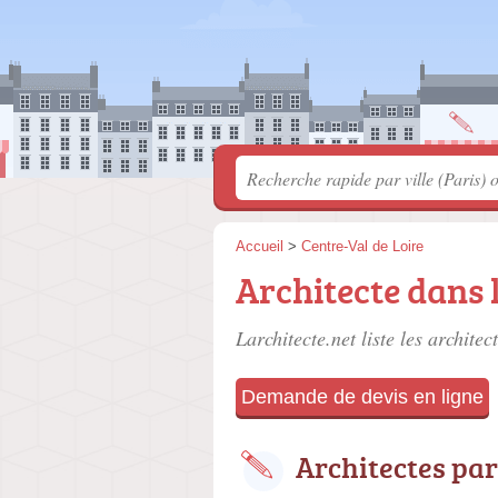
Accueil
>
Centre-Val de Loire
Architecte dans l
Larchitecte.net liste les
architec
Demande de devis en ligne
Architectes par