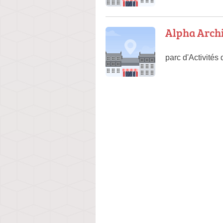
Alpha Arch
parc d'Activité