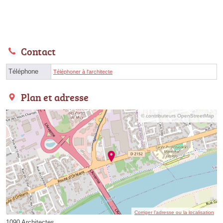
Contact
Téléphone
Téléphoner à l'architecte
Plan et adresse
© contributeurs OpenStreetMap
Corriger l’adresse ou la localisation
1090 Architectes