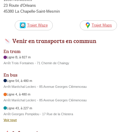
23 Route d'Orleans
45380 La Chapelle-Saint-Mesmin
Trajet Waze
Trajet Maps
Venir en transports en commun
En tram
Ligne B, à 827 m
Arrêt Trois Fontaines - 71 Chemin de Chaingy
En bus
Ligne 54, à 480 m
Arrêt Maréchal Leclerc - 85 Avenue Georges Clémenceau
Ligne 4, à 480 m
Arrêt Maréchal Leclerc - 85 Avenue Georges Clémenceau
Ligne 43, à 227 m
Arrêt Georges Pompidou - 17 Rue de la Chistera
Voir tout