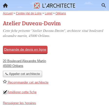
Accueil
>
Centre-Val de Loire
>
Loiret
>
Orléans
Atelier Duveau-Davim
Cette fiche présente "Atelier Duveau-Davim", architecte situé
boulevard
alexandre martin
, 45000 Orléans.
Demande de devis en ligne
20 Boulevard Alexandre Martin
45000 Orléans
📞 Appeler cet architecte
Recommander cet architecte
Améliorer cette fiche
Renseigner les horaires