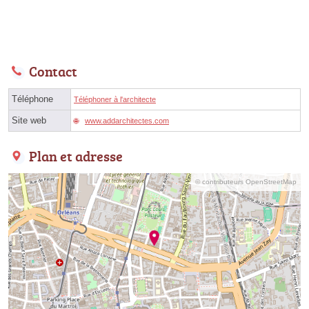
Contact
Téléphone
Téléphoner à l'architecte
Site web
www.addarchitectes.com
Plan et adresse
© contributeurs OpenStreetMap