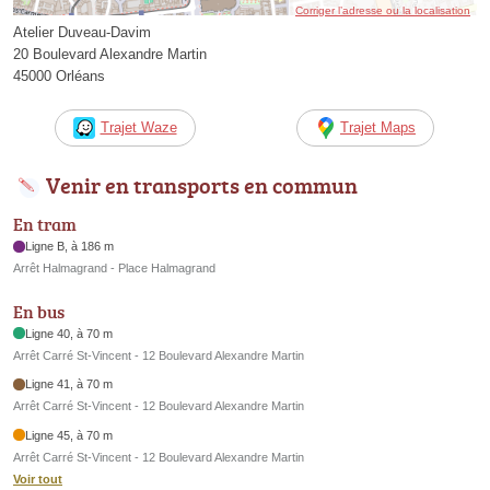
Corriger l’adresse ou la localisation
Atelier Duveau-Davim
20 Boulevard Alexandre Martin
45000 Orléans
Trajet Waze
Trajet Maps
Venir en transports en commun
En tram
Ligne B, à 186 m
Arrêt Halmagrand - Place Halmagrand
En bus
Ligne 40, à 70 m
Arrêt Carré St-Vincent - 12 Boulevard Alexandre Martin
Ligne 41, à 70 m
Arrêt Carré St-Vincent - 12 Boulevard Alexandre Martin
Ligne 45, à 70 m
Arrêt Carré St-Vincent - 12 Boulevard Alexandre Martin
Voir tout