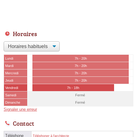
Horaires
Lundi
7h - 20h
Mardi
7h - 20h
Mercredi
7h - 20h
Jeudi
7h - 20h
Vendredi
7h - 18h
Samedi
Fermé
Dimanche
Fermé
Signaler une erreur
Contact
Téléphone
Téléphoner à l'architecte