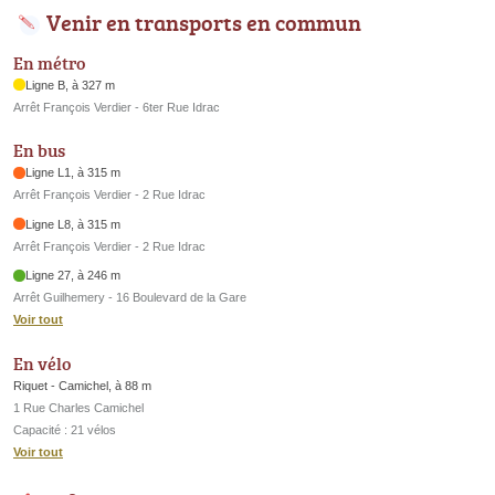
Venir en transports en commun
En métro
Ligne B, à 327 m
Arrêt François Verdier - 6ter Rue Idrac
En bus
Ligne L1, à 315 m
Arrêt François Verdier - 2 Rue Idrac
Ligne L8, à 315 m
Arrêt François Verdier - 2 Rue Idrac
Ligne 27, à 246 m
Arrêt Guilhemery - 16 Boulevard de la Gare
Voir tout
En vélo
Riquet - Camichel, à 88 m
1 Rue Charles Camichel
Capacité : 21 vélos
Voir tout