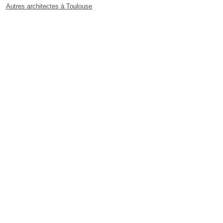
Autres architectes à Toulouse