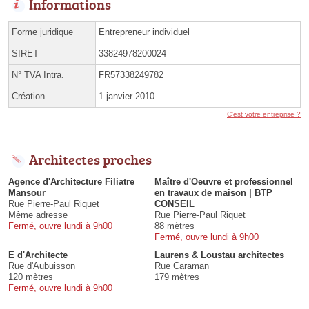
Informations
Forme juridique
Entrepreneur individuel
SIRET
33824978200024
N° TVA Intra.
FR57338249782
Création
1 janvier 2010
C'est votre entreprise ?
Architectes proches
Agence d'Architecture Filiatre
Maître d'Oeuvre et professionnel
Mansour
en travaux de maison | BTP
Rue Pierre-Paul Riquet
CONSEIL
Même adresse
Rue Pierre-Paul Riquet
Fermé, ouvre lundi à 9h00
88 mètres
Fermé, ouvre lundi à 9h00
E d'Architecte
Laurens & Loustau architectes
Rue d'Aubuisson
Rue Caraman
120 mètres
179 mètres
Fermé, ouvre lundi à 9h00