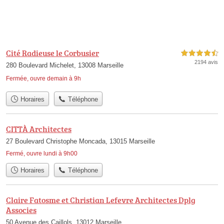
Cité Radieuse le Corbusier
4,5 étoiles sur 5
2194 avis
280 Boulevard Michelet, 13008 Marseille
Fermée, ouvre demain à 9h
Horaires
Téléphone
CITTÀ Architectes
27 Boulevard Christophe Moncada, 13015 Marseille
Fermé, ouvre lundi à 9h00
Horaires
Téléphone
Claire Fatosme et Christian Lefevre Architectes Dplg
Associes
50 Avenue des Caillols, 13012 Marseille