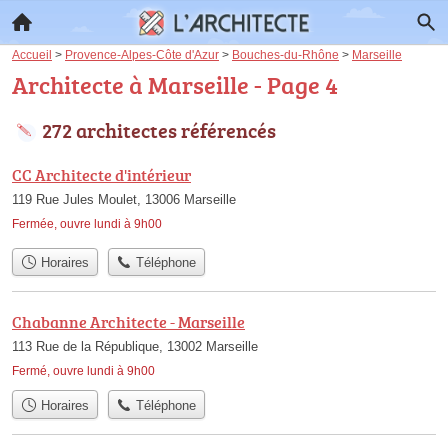
Accueil
>
Provence-Alpes-Côte d'Azur
>
Bouches-du-Rhône
>
Marseille
Architecte à Marseille - Page 4
272 architectes référencés
CC Architecte d'intérieur
119 Rue Jules Moulet, 13006 Marseille
Fermée, ouvre lundi à 9h00
Horaires
Téléphone
Chabanne Architecte - Marseille
113 Rue de la République, 13002 Marseille
Fermé, ouvre lundi à 9h00
Horaires
Téléphone