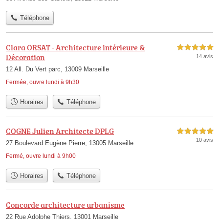
Téléphone
Clara ORSAT - Architecture intérieure &
5,0 étoiles sur 5
Décoration
14 avis
12 All. Du Vert parc, 13009 Marseille
Fermée, ouvre lundi à 9h30
Horaires
Téléphone
COGNE Julien Architecte DPLG
5,0 étoiles sur 5
10 avis
27 Boulevard Eugène Pierre, 13005 Marseille
Fermé, ouvre lundi à 9h00
Horaires
Téléphone
Concorde architecture urbanisme
22 Rue Adolphe Thiers, 13001 Marseille