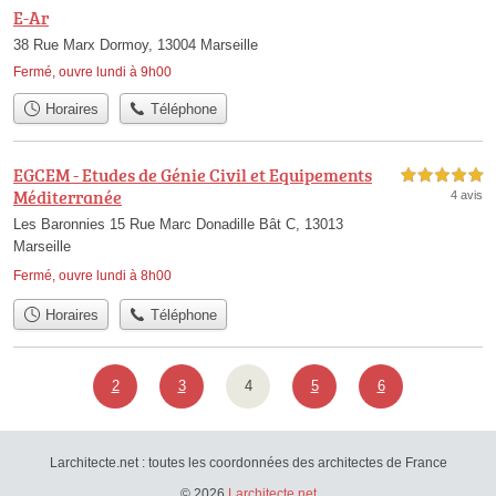
E-Ar
38 Rue Marx Dormoy, 13004 Marseille
Fermé, ouvre lundi à 9h00
Horaires
Téléphone
EGCEM - Etudes de Génie Civil et Equipements
5,0 étoiles sur 5
Méditerranée
4 avis
Les Baronnies 15 Rue Marc Donadille Bât C, 13013
Marseille
Fermé, ouvre lundi à 8h00
Horaires
Téléphone
2
3
4
5
6
Larchitecte.net : toutes les coordonnées des architectes de France
© 2026
Larchitecte.net