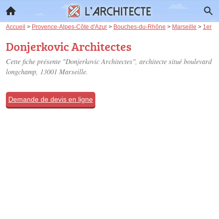
Accueil
>
Provence-Alpes-Côte d'Azur
>
Bouches-du-Rhône
>
Marseille
>
1er
Donjerkovic Architectes
Cette fiche présente "Donjerkovic Architectes", architecte situé
boulevard
longchamp
, 13001 Marseille.
Demande de devis en ligne