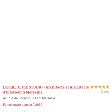
ESPERLUETTE STUDIO - Architecte et Architecte
5,0 étoiles sur 5
d'Intérieur à Marseille
12 avis
42 Rue de Locarno, 13005 Marseille
Fermé, ouvre demain à 8h30