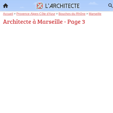
Accueil
>
Provence-Alpes-Côte d'Azur
>
Bouches-du-Rhône
>
Marseille
Architecte à Marseille - Page 3