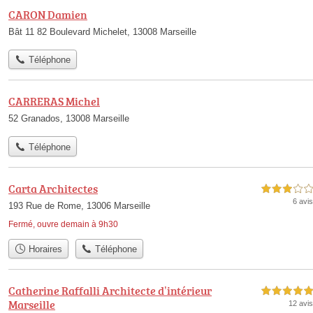
CARON Damien
Bât 11 82 Boulevard Michelet, 13008 Marseille
Téléphone
CARRERAS Michel
52 Granados, 13008 Marseille
Téléphone
Carta Architectes
3,0 étoiles sur 5
6 avis
193 Rue de Rome, 13006 Marseille
Fermé, ouvre demain à 9h30
Horaires
Téléphone
Catherine Raffalli Architecte d’intérieur
5,0 étoiles sur 5
Marseille
12 avis