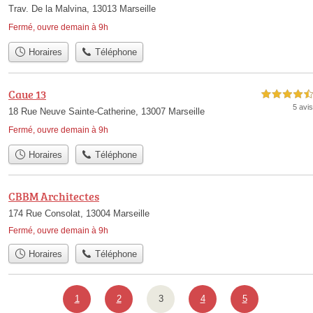
Trav. De la Malvina, 13013 Marseille
Fermé, ouvre demain à 9h
Horaires
Téléphone
Caue 13
4,5 étoiles sur 5
5 avis
18 Rue Neuve Sainte-Catherine, 13007 Marseille
Fermé, ouvre demain à 9h
Horaires
Téléphone
CBBM Architectes
174 Rue Consolat, 13004 Marseille
Fermé, ouvre demain à 9h
Horaires
Téléphone
1
2
3
4
5