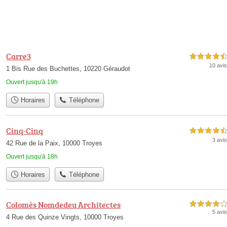
Carre3
4,5 étoiles sur 5
10 avis
1 Bis Rue des Buchettes, 10220 Géraudot
Ouvert jusqu'à 19h
Horaires
Téléphone
Cinq-Cinq
4,5 étoiles sur 5
3 avis
42 Rue de la Paix, 10000 Troyes
Ouvert jusqu'à 18h
Horaires
Téléphone
Colomès Nomdedeu Architectes
4,0 étoiles sur 5
5 avis
4 Rue des Quinze Vingts, 10000 Troyes