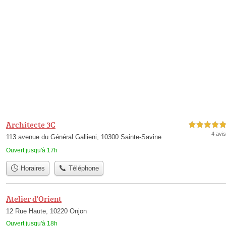
Architecte 3C
5,0 étoiles sur 5
4 avis
113 avenue du Général Gallieni, 10300 Sainte-Savine
Ouvert jusqu'à 17h
Horaires
Téléphone
Atelier d'Orient
12 Rue Haute, 10220 Onjon
Ouvert jusqu'à 18h