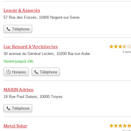
Lenoir & Associés
57 Rue des Fossés, 10400 Nogent-sur-Seine
Téléphone
Luc Renard A²Architectes
3,5 étoiles sur 5
3 avis
30 avenue du Général Leclerc, 10200 Bar-sur-Aube
Ouvert jusqu'à 19h
Horaires
Téléphone
MARIN Adrien
19 Rue Paul Dubois, 10000 Troyes
Téléphone
Metal Solar
5,0 étoiles sur 5