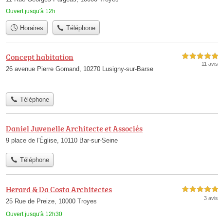
Ouvert jusqu'à 12h
Horaires
Téléphone
Concept habitation
5,0 étoiles sur 5
11 avis
26 avenue Pierre Gomand, 10270 Lusigny-sur-Barse
Téléphone
Daniel Juvenelle Architecte et Associés
9 place de l'Église, 10110 Bar-sur-Seine
Téléphone
Herard & Da Costa Architectes
5,0 étoiles sur 5
3 avis
25 Rue de Preize, 10000 Troyes
Ouvert jusqu'à 12h30