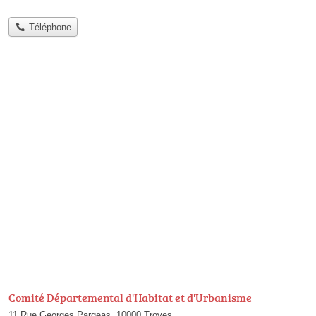
Téléphone
Comité Départemental d'Habitat et d'Urbanisme
11 Rue Georges Pargeas, 10000 Troyes