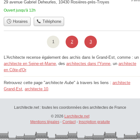
9 avis
29 avenue Gabriel Deheurles, 10430 Rosières-près-Troyes
Ouvert jusqu'à 12h
Horaires
Téléphone
1
2
3
L'Architecte recense également des archis dans le Grand-Est, comme : un
architecte en Seine-et-Marne
, des
architectes dans l'Yonne
, un
architecte
en Côte-d'Or
.
Retrouvez cette page "
architecte Aube
" à travers les liens :
architecte
Grand-Est
,
architecte 10
.
Larchitecte.net : toutes les coordonnées des architectes de France
© 2026
Larchitecte.net
Mentions légales
-
Contact
-
Inscription gratuite