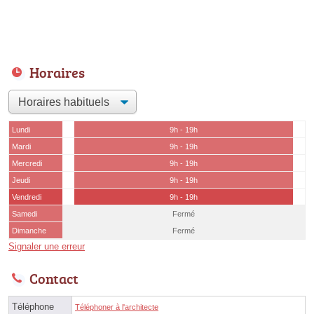
Horaires
Lundi
9h - 19h
Mardi
9h - 19h
Mercredi
9h - 19h
Jeudi
9h - 19h
Vendredi
9h - 19h
Samedi
Fermé
Dimanche
Fermé
Signaler une erreur
Contact
Téléphone
Téléphoner à l'architecte