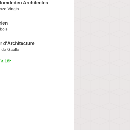
omdedeu Architectes
nze Vingts
rien
bois
er d'Architecture
 de Gaulle
'à 18h