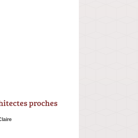
hitectes proches
laire