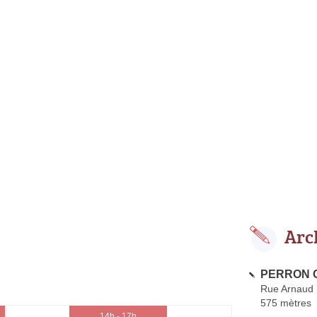
Arc
PERRON C
Rue Arnaud
575 mètres
14h - 17h