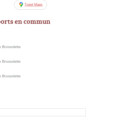
Trajet Maps
ports en commun
 Brossolette
 Brossolette
 Brossolette