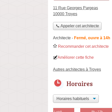
11 Rue Georges Pargeas
10000 Troyes
📞 Appeler cet architecte
Architecte
-
Fermé, ouvre à 14h
Recommander cet architecte
Améliorer cette fiche
Autres architectes à Troyes
Horaires
Lundi
9h - 12h