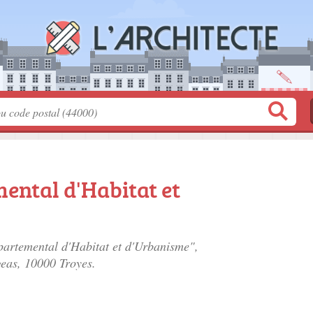
ental d'Habitat et
partemental d'Habitat et d'Urbanisme",
geas
, 10000 Troyes.