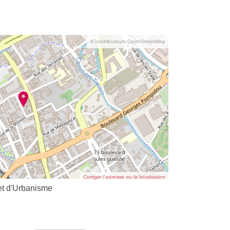
© contributeurs OpenStreetMap
Corriger l’adresse ou la localisation
et d'Urbanisme