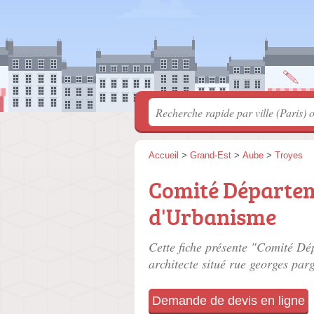
Accueil
>
Grand-Est
>
Aube
>
Troyes
Comité Départem
d'Urbanisme
Cette fiche présente "Comité Dé
architecte situé
rue georges par
Demande de devis en ligne