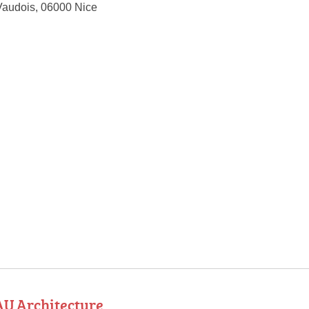
Vaudois, 06000 Nice
AU Architecture