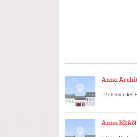
Anna Archi
12 chemin des 
Anna BRANG