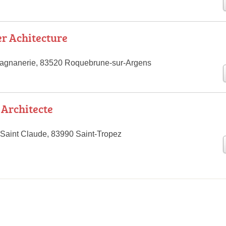
er Achitecture
Magnanerie, 83520 Roquebrune-sur-Argens
 Architecte
 Saint Claude, 83990 Saint-Tropez