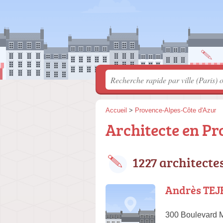
Accueil
>
Provence-Alpes-Côte d'Azur
Architecte en Pr
1227 architecte
Andrès TE
300 Boulevard M