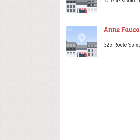
17 Rue Martin L
Anne Fauco
325 Route Saint