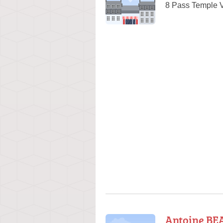
8 Pass Temple 
Antoine BE