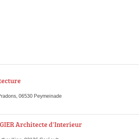
tecture
Pradons, 06530 Peymeinade
IER Architecte d'Interieur