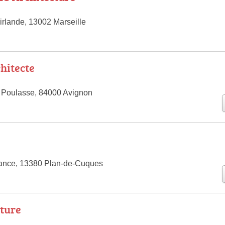
irlande, 13002 Marseille
hitecte
 Poulasse, 84000 Avignon
rance, 13380 Plan-de-Cuques
ture