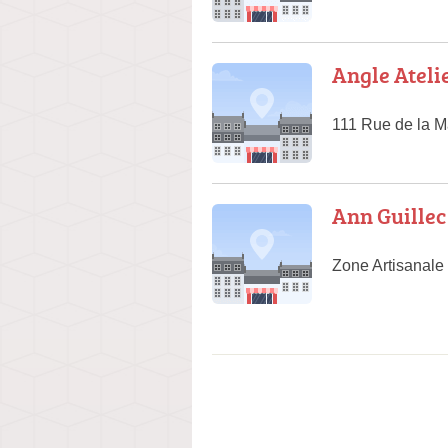
Angle Ateli
111 Rue de la 
Ann Guillec
Zone Artisanale