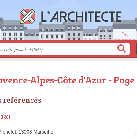
ovence-Alpes-Côte d'Azur - Page 
s référencés
JERO
ichelet, 13008 Marseille