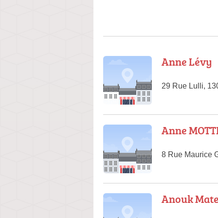
Anne Lévy
29 Rue Lulli, 13
Anne MOTTE
8 Rue Maurice G
Anouk Matec