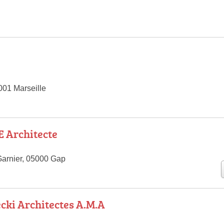
001 Marseille
 Architecte
arnier, 05000 Gap
ki Architectes A.M.A