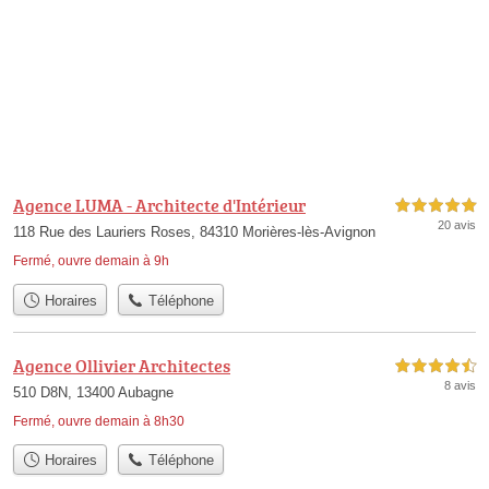
Agence LUMA - Architecte d'Intérieur
5,0 étoiles sur 5
20 avis
118 Rue des Lauriers Roses, 84310 Morières-lès-Avignon
Fermé, ouvre demain à 9h
Horaires
Téléphone
Agence Ollivier Architectes
4,5 étoiles sur 5
8 avis
510 D8N, 13400 Aubagne
Fermé, ouvre demain à 8h30
Horaires
Téléphone