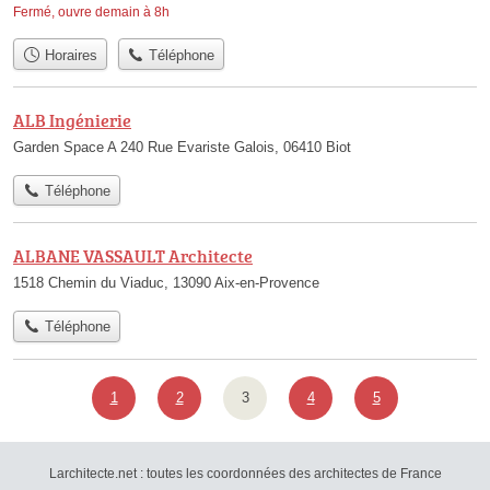
Fermé, ouvre demain à 8h
Horaires
Téléphone
ALB Ingénierie
Garden Space A 240 Rue Evariste Galois, 06410 Biot
Téléphone
ALBANE VASSAULT Architecte
1518 Chemin du Viaduc, 13090 Aix-en-Provence
Téléphone
1
2
3
4
5
Larchitecte.net : toutes les coordonnées des architectes de France