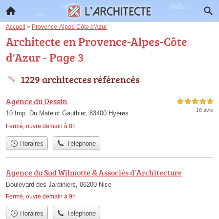
Accueil
>
Provence-Alpes-Côte d'Azur
Architecte en Provence-Alpes-Côte
d'Azur - Page 3
1229 architectes référencés
Agence du Dessin
5,0 étoiles sur 5
16 avis
10 Imp. Du Matelot Gauthier, 83400 Hyères
Fermé, ouvre demain à 8h
Horaires
Téléphone
Agence du Sud Wilmotte & Associés d’Architecture
Boulevard des Jardiniers, 06200 Nice
Fermé, ouvre demain à 9h
Horaires
Téléphone