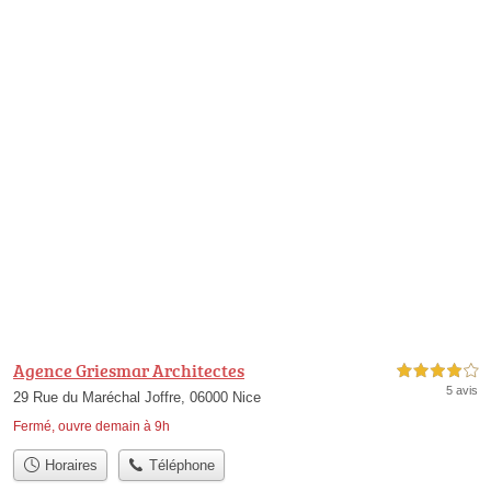
Agence Griesmar Architectes
4,0 étoiles sur 5
5 avis
29 Rue du Maréchal Joffre, 06000 Nice
Fermé, ouvre demain à 9h
Horaires
Téléphone