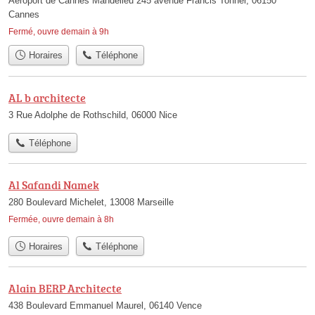
Aéroport de Cannes Mandelieu 245 avenue Francis Tonner, 06150
Cannes
Fermé, ouvre demain à 9h
Horaires
Téléphone
AL b architecte
3 Rue Adolphe de Rothschild, 06000 Nice
Téléphone
Al Safandi Namek
280 Boulevard Michelet, 13008 Marseille
Fermée, ouvre demain à 8h
Horaires
Téléphone
Alain BERP Architecte
438 Boulevard Emmanuel Maurel, 06140 Vence