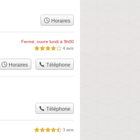
Horaires
Fermé, ouvre lundi à 9h00
4 avis
4,0 étoiles sur 5
Horaires
Téléphone
Téléphone
3 avis
4,5 étoiles sur 5