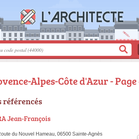
ovence-Alpes-Côte d'Azur - Page
s référencés
A Jean-François
Route du Nouvel Hameau, 06500 Sainte-Agnès