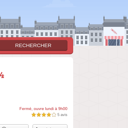
 4
Fermé, ouvre lundi à 9h00
5 avis
4,0 étoiles sur 5