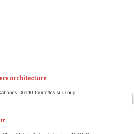
ers architecture
abanes, 06140 Tourrettes-sur-Loup
ur