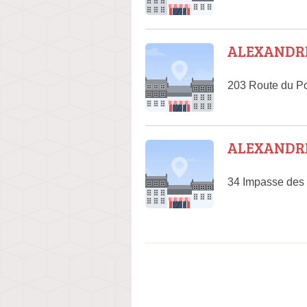
ALEXANDRE 
203 Route du Po
ALEXANDRE
34 Impasse des