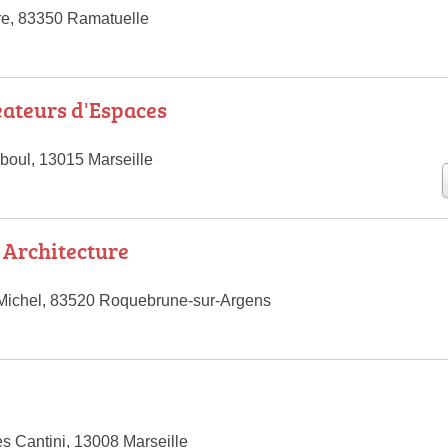
re, 83350 Ramatuelle
ateurs d'Espaces
boul, 13015 Marseille
t Architecture
 Michel, 83520 Roquebrune-sur-Argens
s Cantini, 13008 Marseille