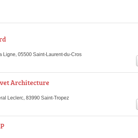
rd
a Ligne, 05500 Saint-Laurent-du-Cros
vet Architecture
al Leclerc, 83990 Saint-Tropez
.P