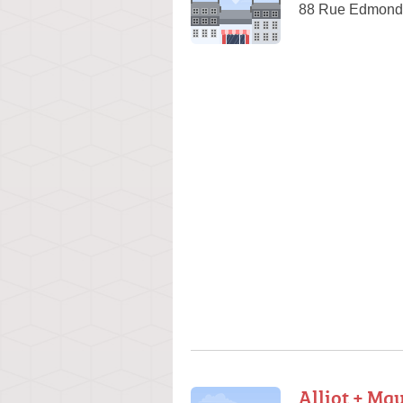
88 Rue Edmond 
Alliot + Ma