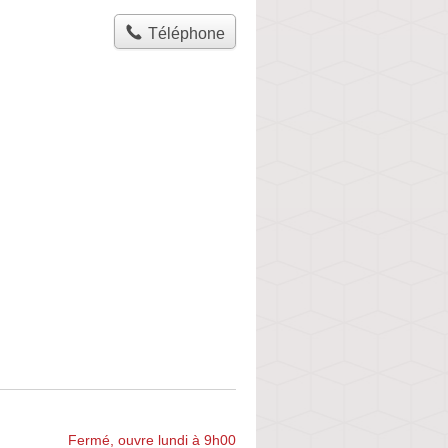
Téléphone
Fermé, ouvre lundi à 9h00