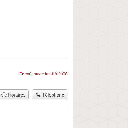
Fermé, ouvre lundi à 9h00
Horaires
Téléphone