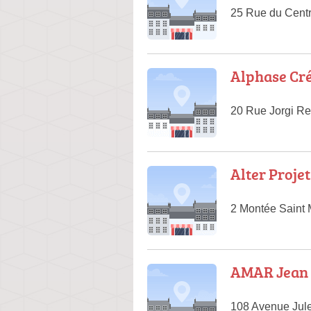
25 Rue du Cent
Alphase Cré
20 Rue Jorgi Re
Alter Proje
2 Montée Saint
AMAR Jean
108 Avenue Jule