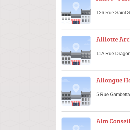
126 Rue Saint 
Alliotte Arc
11A Rue Dragon
Allongue H
5 Rue Gambetta,
Alm Consei