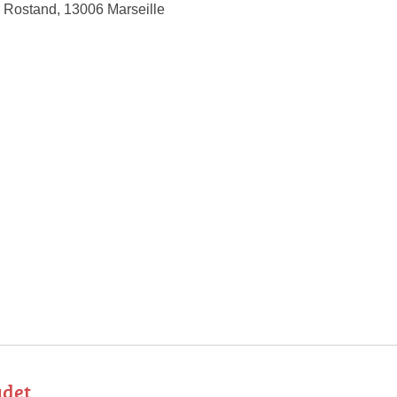
Rostand, 13006 Marseille
udet