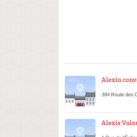
Alexia conv
384 Route des C
Alexis Valo