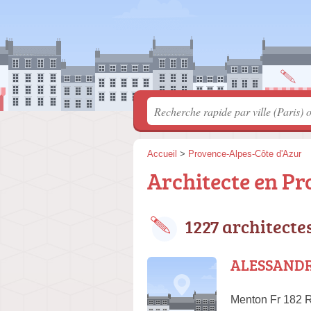
Accueil
>
Provence-Alpes-Côte d'Azur
Architecte en Pr
1227 architecte
ALESSANDR
Menton Fr 182 