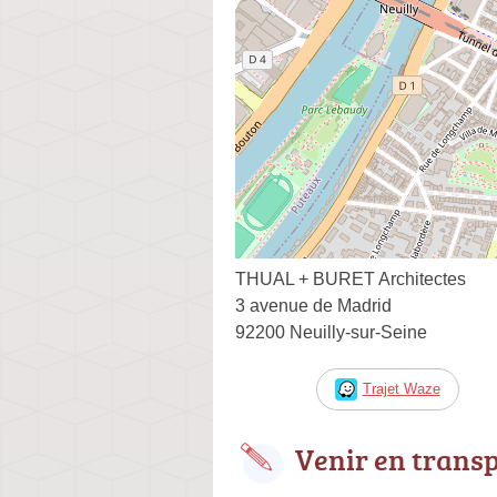
THUAL + BURET Architectes
3 avenue de Madrid
92200 Neuilly-sur-Seine
Trajet Waze
Venir en trans