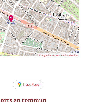
Corriger l’adresse ou la localisation
Trajet Maps
ports en commun