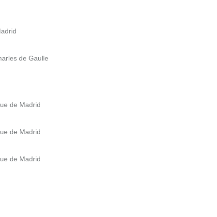
Madrid
harles de Gaulle
enue de Madrid
enue de Madrid
enue de Madrid