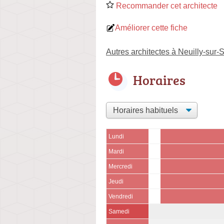
Recommander cet architecte
Améliorer cette fiche
Autres architectes à Neuilly-sur-
Horaires
Lundi
Mardi
Mercredi
Jeudi
Vendredi
Samedi