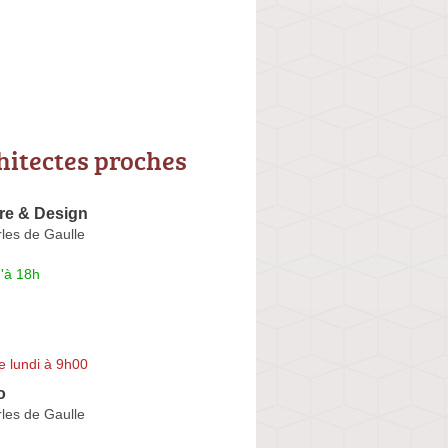
hitectes proches
re & Design
les de Gaulle
'à 18h
e lundi à 9h00
o
les de Gaulle