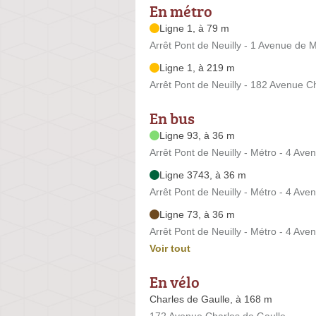
En métro
Ligne 1, à 79 m
Arrêt Pont de Neuilly - 1 Avenue de 
Ligne 1, à 219 m
Arrêt Pont de Neuilly - 182 Avenue C
En bus
Ligne 93, à 36 m
Arrêt Pont de Neuilly - Métro - 4 Av
Ligne 3743, à 36 m
Arrêt Pont de Neuilly - Métro - 4 Av
Ligne 73, à 36 m
Arrêt Pont de Neuilly - Métro - 4 Av
Voir tout
En vélo
Charles de Gaulle, à 168 m
172 Avenue Charles de Gaulle