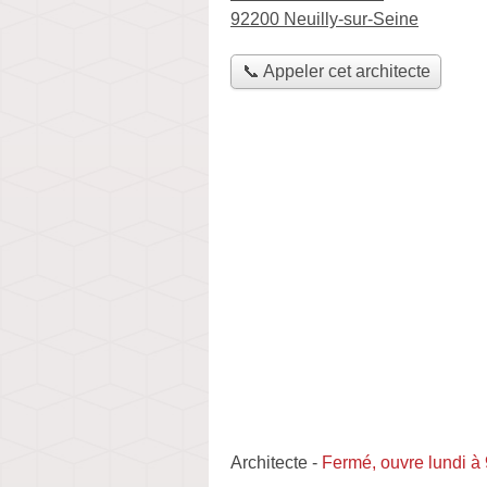
92200 Neuilly-sur-Seine
📞 Appeler cet architecte
Architecte
-
Fermé, ouvre lundi à