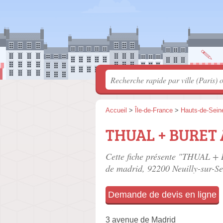
Accueil
>
Île-de-France
>
Hauts-de-Sein
THUAL + BURET A
Cette fiche présente "THUAL + 
de madrid
, 92200 Neuilly-sur-Se
Demande de devis en ligne
3 avenue de Madrid