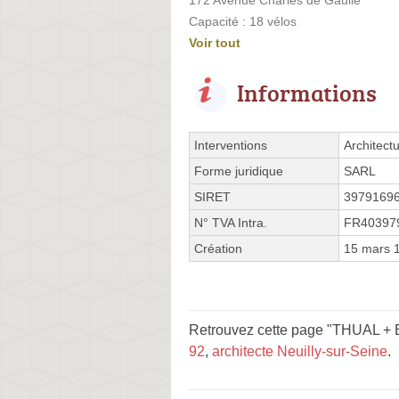
Capacité : 18 vélos
Voir tout
Informations
Interventions
Architect
Forme juridique
SARL
SIRET
3979169
N° TVA Intra.
FR40397
Création
15 mars 
Retrouvez cette page "THUAL + B
92
,
architecte Neuilly-sur-Seine
.