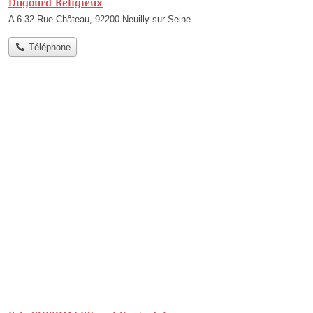
Dugourd-Religieux
A 6 32 Rue Château, 92200 Neuilly-sur-Seine
Téléphone