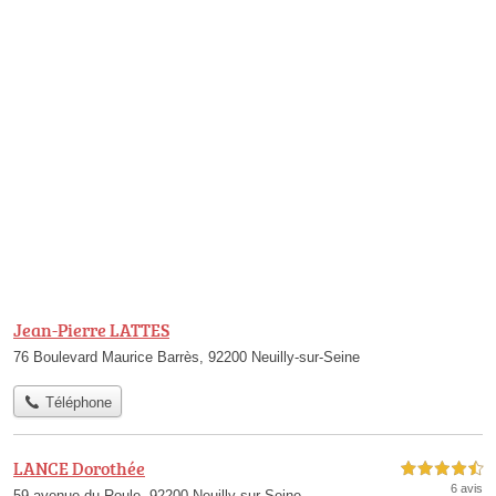
Jean-Pierre LATTES
76 Boulevard Maurice Barrès, 92200 Neuilly-sur-Seine
Téléphone
LANCE Dorothée
4,5 étoiles sur 5
6 avis
59 avenue du Roule, 92200 Neuilly-sur-Seine