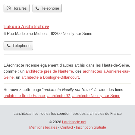
Horaires
Téléphone
Tukana Architecture
6 Rue Madeleine Michelis, 92200 Neuilly-sur-Seine
Téléphone
L'Architecte recense également d'autres archis dans les Hauts-de-Seine,
comme : un
architecte près de Nanterre
, des
architectes à Asnières-sur-
Seine
, un
architecte à Boulogne-Billancourt
.
Retrouvez cette page "
architecte Neuilly-sur-Seine
" à l'aide des liens :
architecte Île-de-France
,
architecte 92
,
architecte Neuilly-sur-Seine
.
Larchitecte.net : toutes les coordonnées des architectes de France
© 2026
Larchitecte.net
Mentions légales
-
Contact
-
Inscription gratuite