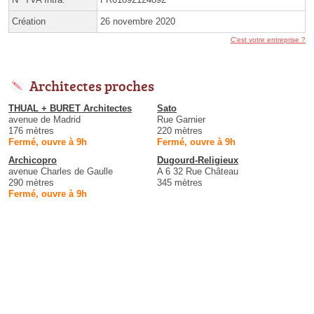
Création
26 novembre 2020
C'est votre entreprise ?
Architectes proches
THUAL + BURET Architectes
Sato
avenue de Madrid
Rue Garnier
176 mètres
220 mètres
Fermé, ouvre à 9h
Fermé, ouvre à 9h
Archicopro
Dugourd-Religieux
avenue Charles de Gaulle
A 6 32 Rue Château
290 mètres
345 mètres
Fermé, ouvre à 9h