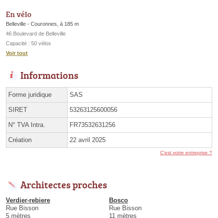
En vélo
Belleville - Couronnes, à 185 m
46 Boulevard de Belleville
Capacité : 50 vélos
Voir tout
Informations
Forme juridique
SAS
SIRET
53263125600056
N° TVA Intra.
FR73532631256
Création
22 avril 2025
C'est votre entreprise ?
Architectes proches
Verdier-rebiere
Bosco
Rue Bisson
Rue Bisson
5 mètres
11 mètres