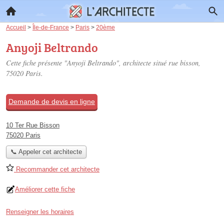
Accueil
>
Île-de-France
>
Paris
>
20ème
Anyoji Beltrando
Cette fiche présente "Anyoji Beltrando", architecte situé
rue bisson
,
75020 Paris.
Demande de devis en ligne
10 Ter Rue Bisson
75020 Paris
📞 Appeler cet architecte
Recommander cet architecte
Améliorer cette fiche
Renseigner les horaires