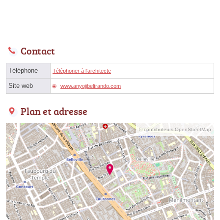
Contact
Téléphone
Téléphoner à l'architecte
Site web
www.anyojibeltrando.com
Plan et adresse
© contributeurs OpenStreetMap