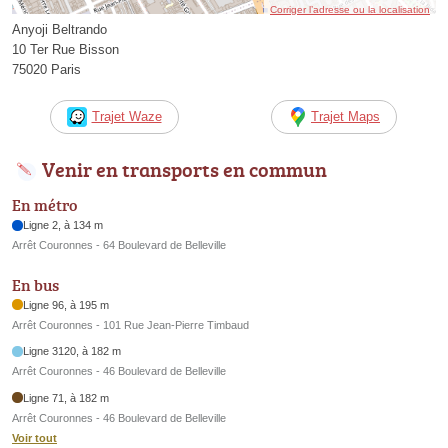
Corriger l’adresse ou la localisation
Anyoji Beltrando
10 Ter Rue Bisson
75020 Paris
Trajet Waze
Trajet Maps
Venir en transports en commun
En métro
Ligne 2, à 134 m
Arrêt Couronnes - 64 Boulevard de Belleville
En bus
Ligne 96, à 195 m
Arrêt Couronnes - 101 Rue Jean-Pierre Timbaud
Ligne 3120, à 182 m
Arrêt Couronnes - 46 Boulevard de Belleville
Ligne 71, à 182 m
Arrêt Couronnes - 46 Boulevard de Belleville
Voir tout