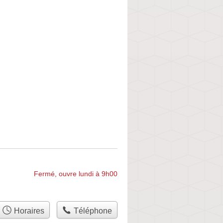
Fermé, ouvre lundi à 9h00
Horaires
Téléphone