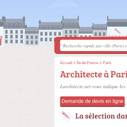
Accueil
>
Île-de-France
>
Paris
Architecte à Par
Larchitecte.net vous indique les 
Demande de devis en ligne
La sélection da