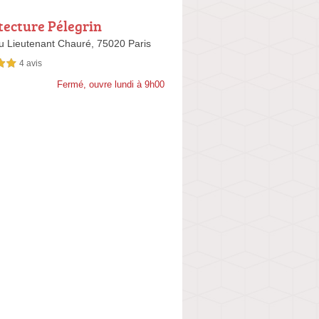
tecture Pélegrin
u Lieutenant Chauré,
75020 Paris
4 avis
sur 5
Fermé, ouvre lundi à 9h00