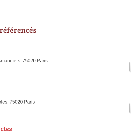
 référencés
Amandiers, 75020 Paris
les, 75020 Paris
ctes