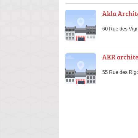
Akla Archit
60 Rue des Vign
AKR archite
55 Rue des Rigo