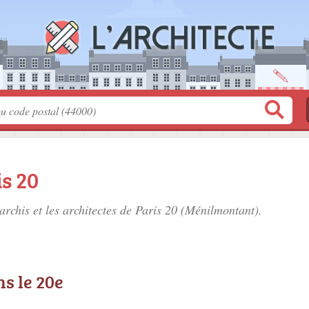
is 20
archis et les
architectes de Paris 20
(Ménilmontant).
ns le 20e