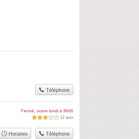
Téléphone
Fermé, ouvre lundi à 9h00
12 avis
3,0 étoiles sur 5
Horaires
Téléphone