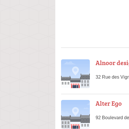
Alnoor des
32 Rue des Vign
Alter Ego
92 Boulevard de