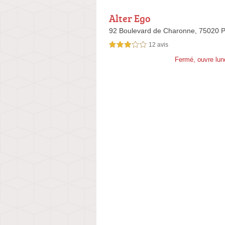
Alter Ego
92 Boulevard de Charonne,
75020 P
12 avis
3,0 étoiles sur 5
Fermé, ouvre lun