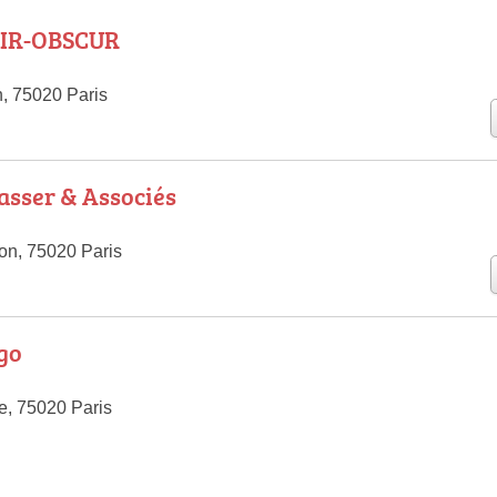
AIR-OBSCUR
, 75020 Paris
asser & Associés
on, 75020 Paris
go
le, 75020 Paris