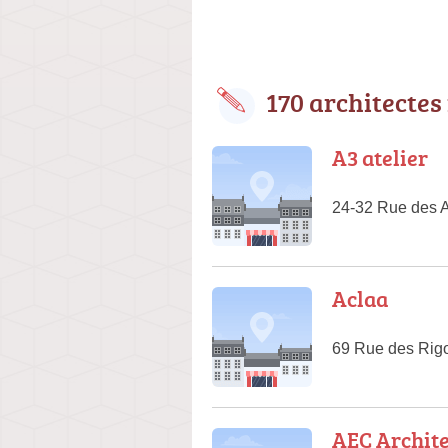
170 architectes
A3 atelier
24-32 Rue des 
Aclaa
69 Rue des Rigo
AEC Archite