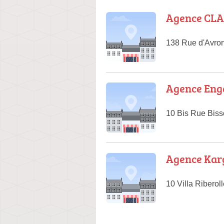
Agence CL
138 Rue d'Avron
Agence Eng
10 Bis Rue Biss
Agence Kar
10 Villa Riberol