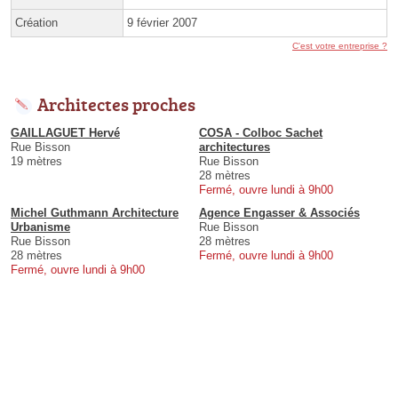
Création
9 février 2007
C'est votre entreprise ?
Architectes proches
GAILLAGUET Hervé
COSA - Colboc Sachet
Rue Bisson
architectures
19 mètres
Rue Bisson
28 mètres
Fermé, ouvre lundi à 9h00
Michel Guthmann Architecture
Agence Engasser & Associés
Urbanisme
Rue Bisson
Rue Bisson
28 mètres
28 mètres
Fermé, ouvre lundi à 9h00
Fermé, ouvre lundi à 9h00