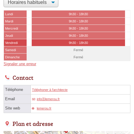
Lundi
9h30 - 18h30
Mardi
9h30 - 18h30
Mercredi
9h30 - 18h30
Jeudi
9h30 - 18h30
Vendredi
9h30 - 18h30
Samedi
Fermé
Dimanche
Fermé
Signaler une erreur
Contact
Téléphone
Téléphoner à l'architecte
Email
infoⓐlemerou.fr
Site web
lemerou.fr
Plan et adresse