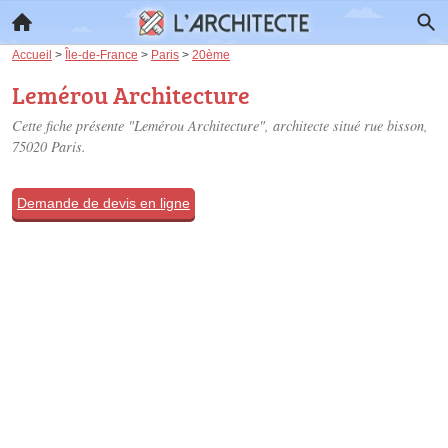
Accueil
>
Île-de-France
>
Paris
>
20ème
Lemérou Architecture
Cette fiche présente "Lemérou Architecture", architecte situé
rue bisson
,
75020 Paris.
Demande de devis en ligne