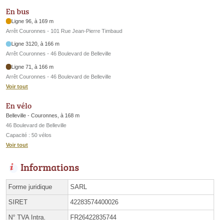
En bus
Ligne 96, à 169 m
Arrêt Couronnes - 101 Rue Jean-Pierre Timbaud
Ligne 3120, à 166 m
Arrêt Couronnes - 46 Boulevard de Belleville
Ligne 71, à 166 m
Arrêt Couronnes - 46 Boulevard de Belleville
Voir tout
En vélo
Belleville - Couronnes, à 168 m
46 Boulevard de Belleville
Capacité : 50 vélos
Voir tout
Informations
Forme juridique
SARL
SIRET
42283574400026
N° TVA Intra.
FR26422835744