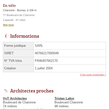
En vélo
Charonne - Bureau, à 106 m
77 Boulevard de Charonne
Capacité : 47 vélos
Voir tout
Informations
Forme juridique
SARL
SIRET
40766217000049
N° TVA Intra.
FR46407662170
Création
1 juillet 2004
C'est votre entreprise ?
Architectes proches
VnT Architectes
Tristan Lafon
Boulevard de Charonne
Boulevard Charonne
74 mètres
98 mètres