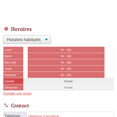
Horaires
Lundi
9h - 18h
Mardi
9h - 18h
Mercredi
9h - 18h
Jeudi
9h - 18h
Vendredi
9h - 18h
Samedi
Fermé
Dimanche
Fermé
Signaler une erreur
Contact
Téléphone
Téléphoner à l'architecte