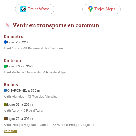
Trajet Waze
Trajet Maps
Venir en transports en commun
En métro
Ligne 2, à 220 m
Arrêt Avron - 48 Boulevard de Charonne
En tram
Ligne T3b, à 997 m
Arrêt Porte de Montreuil - 84 Rue du Volga
En bus
CHARONNE, à 253 m
Arrêt Vignoles - 43 Rue des Vignoles
Ligne 57, à 262 m
Arrêt Avron - 3 Rue d'Avron
Ligne 71, à 301 m
Arrêt Philippe Auguste - Dumas - 58 Avenue Philippe-Auguste
Voir tout