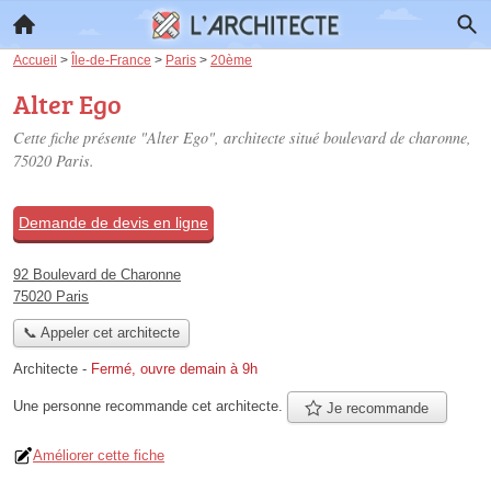
Accueil
>
Île-de-France
>
Paris
>
20ème
Alter Ego
Cette fiche présente "Alter Ego", architecte situé
boulevard de charonne
,
75020 Paris.
Demande de devis en ligne
92 Boulevard de Charonne
75020 Paris
📞 Appeler cet architecte
Architecte
-
Fermé, ouvre demain à 9h
Une personne
recommande
cet architecte.
Je recommande
Améliorer cette fiche