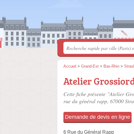
Accueil
>
Grand-Est
>
Bas-Rhin
>
Stras
Atelier Grossior
Cette fiche présente "Atelier Gr
rue du général rapp
, 67000 Str
Demande de devis en ligne
6 Rue du Général Rapp