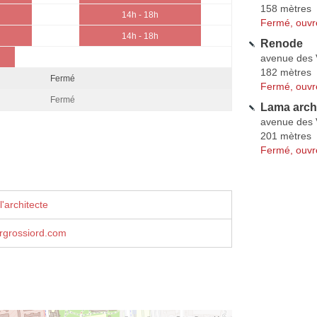
158 mètres
14h - 18h
Fermé, ouvr
14h - 18h
Renode
avenue des
182 mètres
Fermé
Fermé, ouvr
Fermé
Lama arch
avenue des
201 mètres
Fermé, ouvr
'architecte
rgrossiord.com