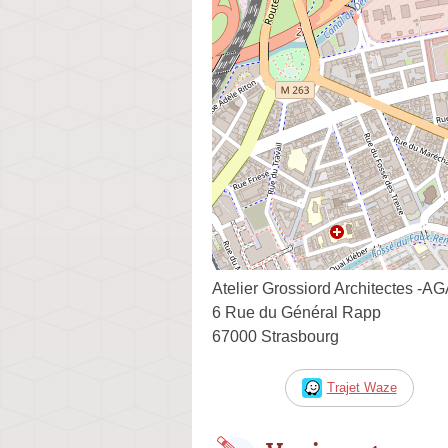
Atelier Grossiord Architectes -A
6 Rue du Général Rapp
67000 Strasbourg
Trajet Waze