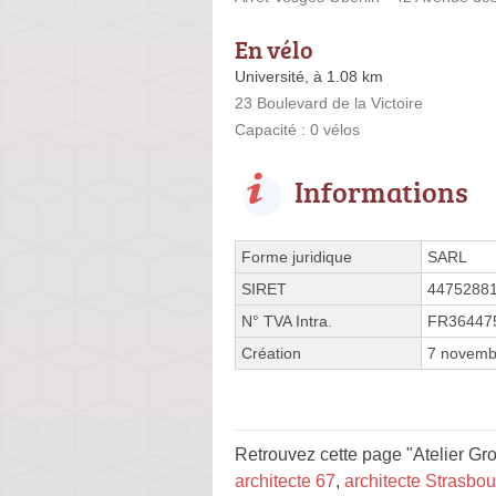
En vélo
Université, à 1.08 km
23 Boulevard de la Victoire
Capacité : 0 vélos
Informations
Forme juridique
SARL
SIRET
4475288
N° TVA Intra.
FR36447
Création
7 novemb
Retrouvez cette page "Atelier Gr
architecte 67
,
architecte Strasbou