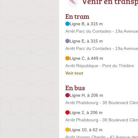
Venir en trans
En tram
Ligne B, à 315 m
Arrêt Parc du Contades - 19a Avenue
Ligne E, à 315 m
Arrêt Parc du Contades - 19a Avenue
Ligne C, à 449 m
Arrêt République - Pont du Théâtre
Voir tout
En bus
Ligne H, à 206 m
Arrêt Phalsbourg - 38 Boulevard Cl
Ligne 2, à 206 m
Arrêt Phalsbourg - 38 Boulevard Cl
Ligne 10, à 62 m
Arrêt Vosges Oberlin - 42 Avenue de