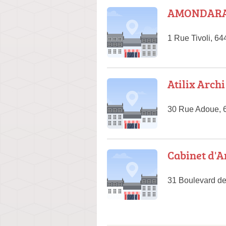
AMONDARAI
1 Rue Tivoli, 6
Atilix Archi
30 Rue Adoue, 
Cabinet d'A
31 Boulevard de