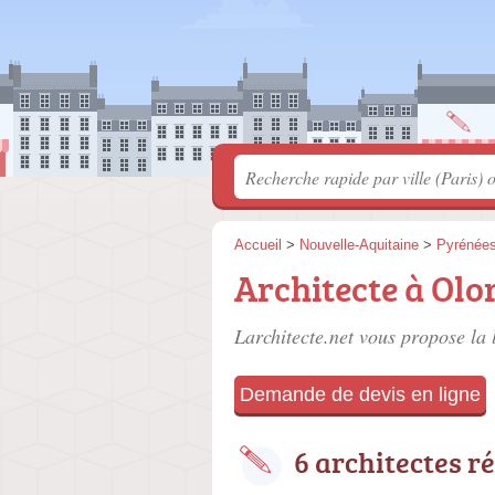
Accueil
>
Nouvelle-Aquitaine
>
Pyrénées
Architecte à Olo
Larchitecte.net vous propose la 
Demande de devis en ligne
6 architectes r