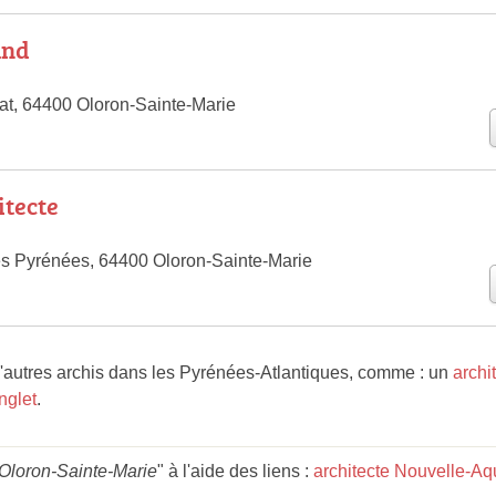
and
at, 64400 Oloron-Sainte-Marie
itecte
s Pyrénées, 64400 Oloron-Sainte-Marie
'autres archis dans les Pyrénées-Atlantiques, comme : un
archi
nglet
.
 Oloron-Sainte-Marie
" à l'aide des liens :
architecte Nouvelle-Aq