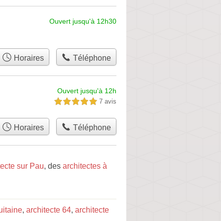
Ouvert jusqu'à 12h30
Horaires
Téléphone
Ouvert jusqu'à 12h
7 avis
5,0 étoiles sur 5
Horaires
Téléphone
tecte sur Pau
, des
architectes à
uitaine
,
architecte 64
,
architecte