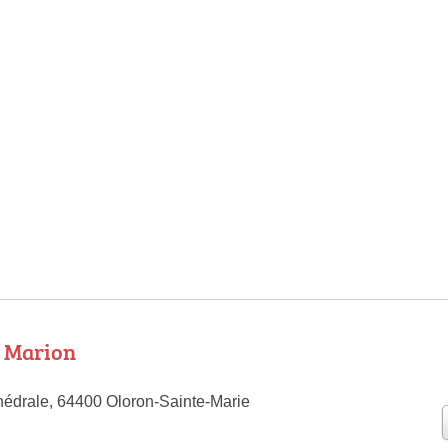
 Marion
hédrale, 64400 Oloron-Sainte-Marie