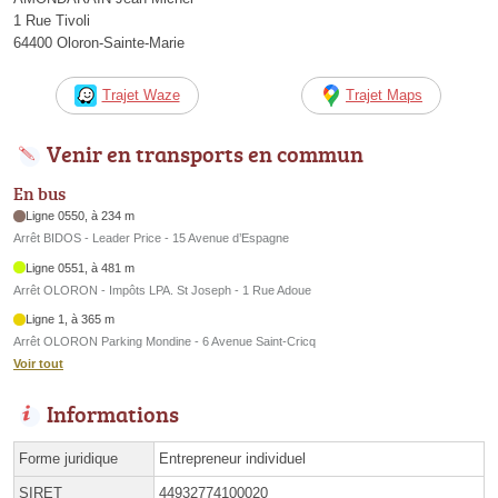
1 Rue Tivoli
64400 Oloron-Sainte-Marie
Trajet Waze
Trajet Maps
Venir en transports en commun
En bus
Ligne 0550, à 234 m
Arrêt BIDOS - Leader Price - 15 Avenue d’Espagne
Ligne 0551, à 481 m
Arrêt OLORON - Impôts LPA. St Joseph - 1 Rue Adoue
Ligne 1, à 365 m
Arrêt OLORON Parking Mondine - 6 Avenue Saint-Cricq
Voir tout
Informations
Forme juridique
Entrepreneur individuel
SIRET
44932774100020