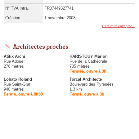
N° TVA Intra.
FR37449327741
Création
1 novembre 2008
C'est votre entreprise ?
Architectes proches
Atilix Archi
HARISTOUY Marion
Rue Adoue
Rue de la Cathédrale
270 mètres
735 mètres
Fermée, ouvre à 9h
Lobato Roland
Torcal Architecte
Rue Saint-Grat
Boulevard des Pyrénées
940 mètres
1.3 km
Fermé, ouvre à 8h30
Fermé, ouvre à 9h