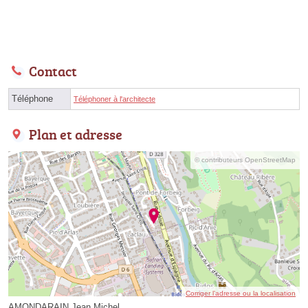
Contact
Téléphone
Téléphoner à l'architecte
Plan et adresse
© contributeurs OpenStreetMap
Corriger l’adresse ou la localisation
AMONDARAIN Jean Michel