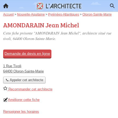
Accueil
>
Nouvelle-Aquitaine
>
Pyrénées-Atlantiques
>
Oloron-Sainte-Marie
AMONDARAIN Jean Michel
Cette fiche présente "AMONDARAIN Jean Michel", architecte situé
rue
tivoli
, 64400 Oloron-Sainte-Marie.
Demande de devis en ligne
1 Rue Tivoli
64400 Oloron-Sainte-Marie
📞 Appeler cet architecte
Recommander cet architecte
Améliorer cette fiche
Renseigner les horaires