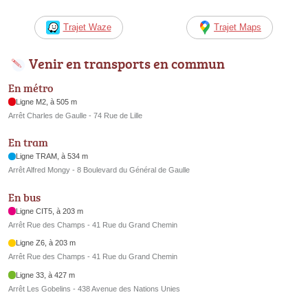
Trajet Waze
Trajet Maps
Venir en transports en commun
En métro
Ligne M2, à 505 m
Arrêt Charles de Gaulle - 74 Rue de Lille
En tram
Ligne TRAM, à 534 m
Arrêt Alfred Mongy - 8 Boulevard du Général de Gaulle
En bus
Ligne CIT5, à 203 m
Arrêt Rue des Champs - 41 Rue du Grand Chemin
Ligne Z6, à 203 m
Arrêt Rue des Champs - 41 Rue du Grand Chemin
Ligne 33, à 427 m
Arrêt Les Gobelins - 438 Avenue des Nations Unies