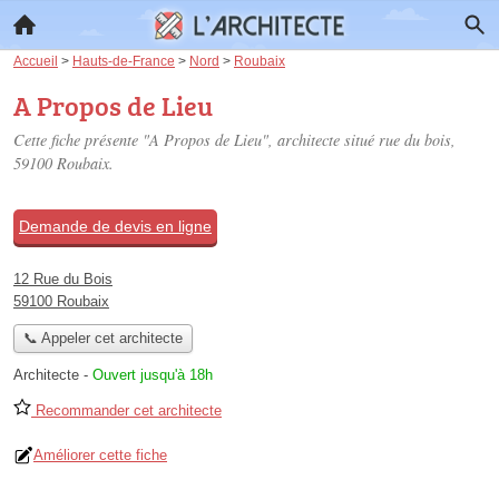
Accueil
>
Hauts-de-France
>
Nord
>
Roubaix
A Propos de Lieu
Cette fiche présente "A Propos de Lieu", architecte situé
rue du bois
,
59100 Roubaix.
Demande de devis en ligne
12 Rue du Bois
59100 Roubaix
📞 Appeler cet architecte
Architecte
-
Ouvert jusqu'à 18h
Recommander cet architecte
Améliorer cette fiche