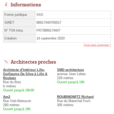
Informations
Forme juridique
SAS
SIRET
88917444700017
N° TVA Intra.
FR73889174447
Création
14 septembre 2020
C'est votre entreprise ?
Architectes proches
Architecte d'Intérieur Lille-
SMD architecture
Guillaume Da Silva à Lille &
avenue Jean Lebas
Roubaix
228 mètres
Rue du Bois
Ouvert jusqu'à 19h
6 mètres
Ouvert jusqu'à 18h30
Am2
ROUBINOWITZ Richard
Rue Vieil Abreuvoir
Rue du Marechal Foch
280 mètres
305 mètres
Ouvert jusqu'à 18h