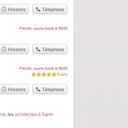
Horaires
Téléphone
Fermé, ouvre lundi à 9h00
Horaires
Téléphone
Fermé, ouvre lundi à 9h00
8 avis
5,0 étoiles sur 5
Horaires
Téléphone
nne
, les
architectes à Saint-