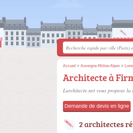
Accueil
>
Auvergne-Rhône-Alpes
>
Loire
Architecte à Fir
Larchitecte.net vous propose la 
Demande de devis en ligne
2 architectes r