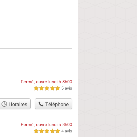
Fermé, ouvre lundi à 8h00
5 avis
5,0 étoiles sur 5
Horaires
Téléphone
Fermé, ouvre lundi à 8h00
4 avis
5,0 étoiles sur 5