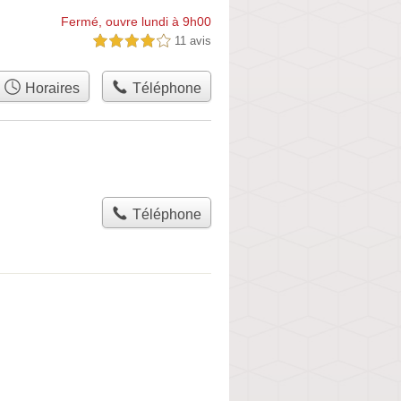
Fermé, ouvre lundi à 9h00
11 avis
4,0 étoiles sur 5
Horaires
Téléphone
Téléphone