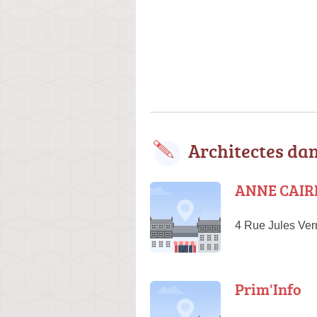
Architectes da
ANNE CAIRE
4 Rue Jules Ver
Prim'Info