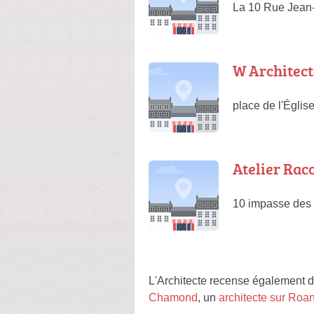
La 10 Rue Jean-
W Architect
place de l'Églis
Atelier Rac
10 impasse des
L'Architecte recense également d
Chamond
, un
architecte sur Roa