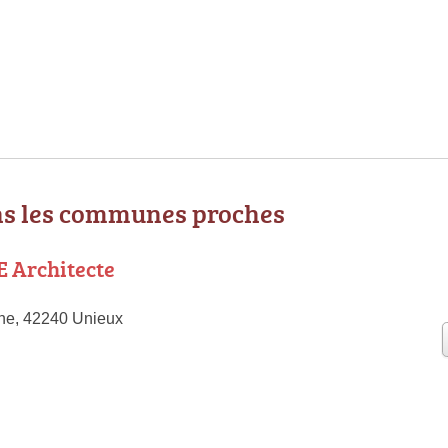
ns les communes proches
 Architecte
ne, 42240 Unieux