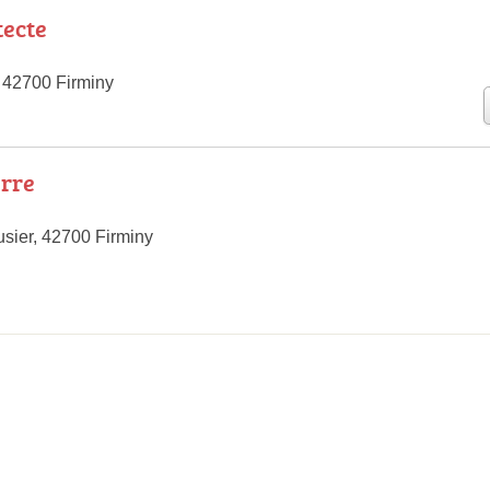
tecte
, 42700 Firminy
rre
usier, 42700 Firminy