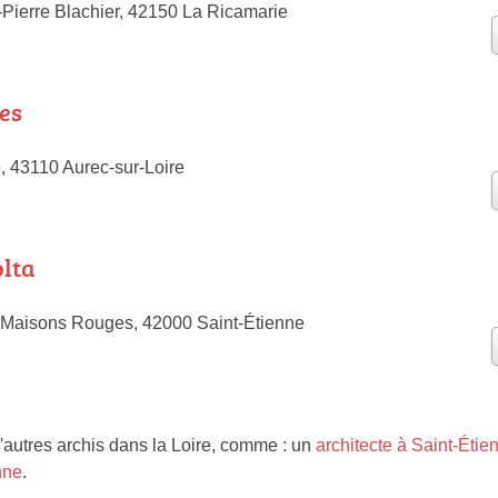
Pierre Blachier, 42150 La Ricamarie
es
e, 43110 Aurec-sur-Loire
olta
 Maisons Rouges, 42000 Saint-Étienne
'autres archis dans la Loire, comme : un
architecte à Saint-Étie
nne
.