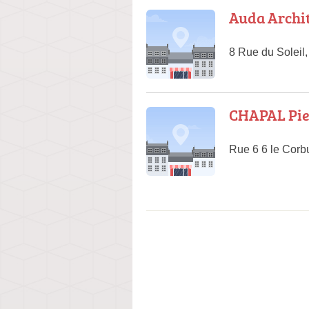
Auda Archi
8 Rue du Soleil
CHAPAL Pie
Rue 6 6 le Corb