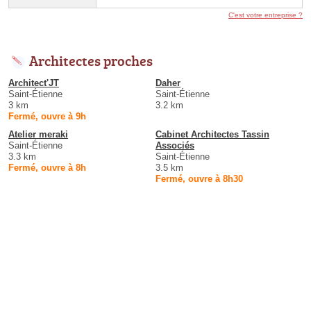
C'est votre entreprise ?
Architectes proches
Architect'JT
Daher
Saint-Étienne
Saint-Étienne
3 km
3.2 km
Fermé, ouvre à 9h
Atelier meraki
Cabinet Architectes Tassin
Saint-Étienne
Associés
3.3 km
Saint-Étienne
Fermé, ouvre à 8h
3.5 km
Fermé, ouvre à 8h30