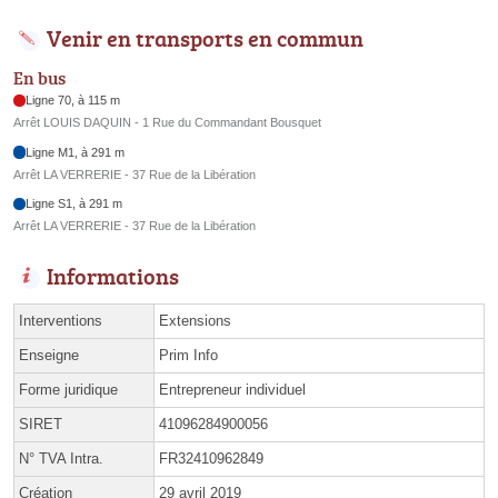
Venir en transports en commun
En bus
Ligne 70, à 115 m
Arrêt LOUIS DAQUIN - 1 Rue du Commandant Bousquet
Ligne M1, à 291 m
Arrêt LA VERRERIE - 37 Rue de la Libération
Ligne S1, à 291 m
Arrêt LA VERRERIE - 37 Rue de la Libération
Informations
Interventions
Extensions
Enseigne
Prim Info
Forme juridique
Entrepreneur individuel
SIRET
41096284900056
N° TVA Intra.
FR32410962849
Création
29 avril 2019