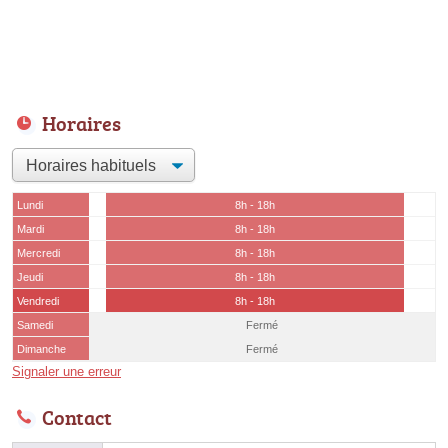
Horaires
Lundi
8h - 18h
Mardi
8h - 18h
Mercredi
8h - 18h
Jeudi
8h - 18h
Vendredi
8h - 18h
Samedi
Fermé
Dimanche
Fermé
Signaler une erreur
Contact