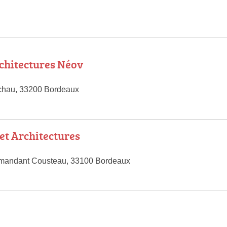
rchitectures Néov
chau, 33200 Bordeaux
ret Architectures
mandant Cousteau, 33100 Bordeaux