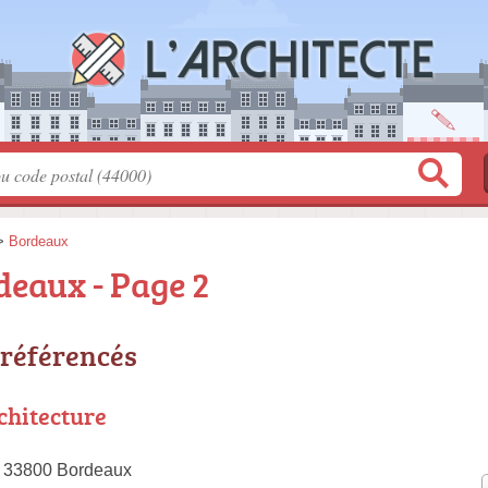
>
Bordeaux
deaux - Page 2
 référencés
rchitecture
, 33800 Bordeaux