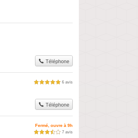
Téléphone
6 avis
5,0 étoiles sur 5
Téléphone
Fermé, ouvre à 9h
7 avis
3,5 étoiles sur 5