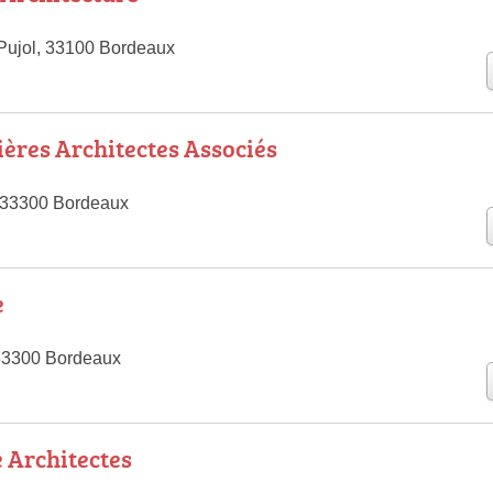
Pujol, 33100 Bordeaux
ières Architectes Associés
, 33300 Bordeaux
e
 33300 Bordeaux
é Architectes