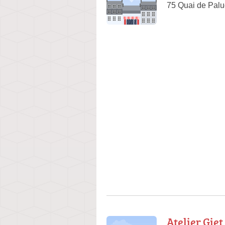
75 Quai de Pal
Atelier Gie