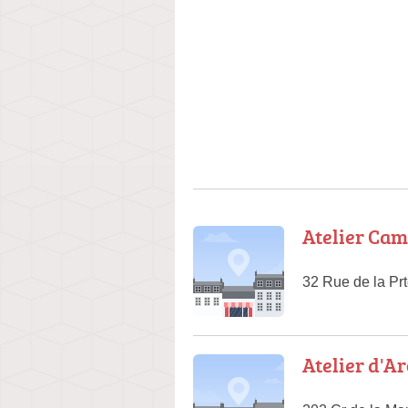
Atelier Ca
32 Rue de la Pr
Atelier d'A