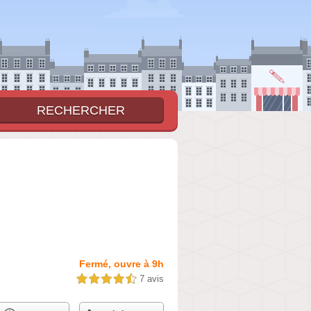
Fermé, ouvre à 9h
7 avis
4,5 étoiles sur 5