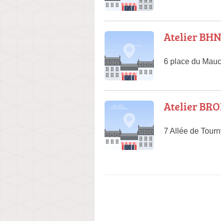
Atelier BH
6 place du Mauc
Atelier BR
7 Allée de Tour