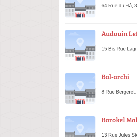
64 Rue du Hâ, 
Audouin Lef
15 Bis Rue Lag
Bal-archi
8 Rue Bergeret
Barokel Mal
13 Rue Jules S