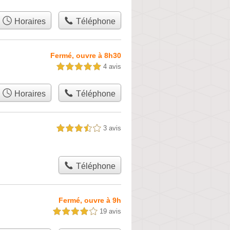
Horaires
Téléphone
Fermé, ouvre à 8h30
4 avis
5,0 étoiles sur 5
Horaires
Téléphone
3 avis
3,5 étoiles sur 5
Téléphone
Fermé, ouvre à 9h
19 avis
4,0 étoiles sur 5