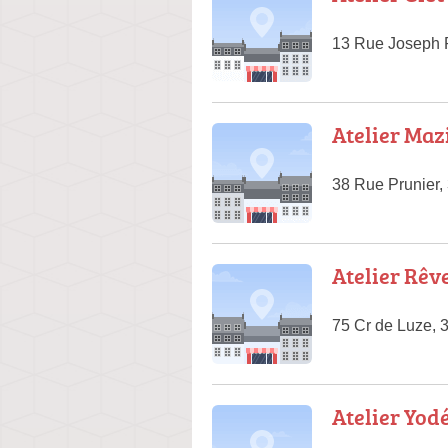
13 Rue Joseph 
Atelier Maz
38 Rue Prunier
Atelier Rêv
75 Cr de Luze,
Atelier Yod