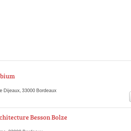
mbium
te Dijeaux, 33000 Bordeaux
rchitecture Besson Bolze