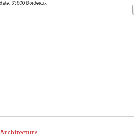
udate, 33800 Bordeaux
t Architecture