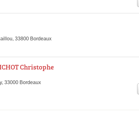
N
aillou, 33800 Bordeaux
OICHOT Christophe
ny, 33000 Bordeaux