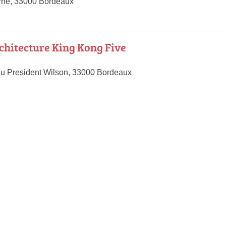
rne, 33000 Bordeaux
rchitecture King Kong Five
u President Wilson, 33000 Bordeaux