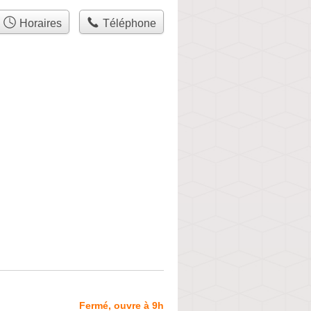
Horaires
Téléphone
Fermé, ouvre à 9h