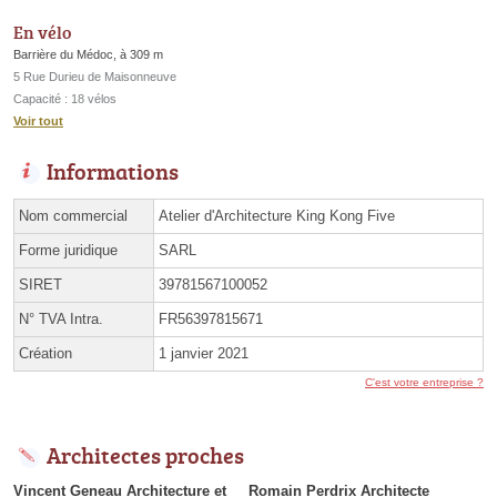
En vélo
Barrière du Médoc, à 309 m
5 Rue Durieu de Maisonneuve
Capacité : 18 vélos
Voir tout
Informations
Nom commercial
Atelier d'Architecture King Kong Five
Forme juridique
SARL
SIRET
39781567100052
N° TVA Intra.
FR56397815671
Création
1 janvier 2021
C'est votre entreprise ?
Architectes proches
Vincent Geneau Architecture et
Romain Perdrix Architecte