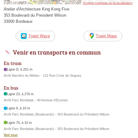
Corriger l’adresse ou la localisation
Atelier d'Architecture King Kong Five
353 Boulevard du President Wilson
33000 Bordeaux
Trajet Waze
Trajet Maps
Venir en transports en commun
En tram
Ligne D, à 251 m
Arrêt Barrière du Médoc - 122 Rue Croix de Seguey
En bus
Ligne 23, à 276 m
Arrêt Parc Bordelais - 40 Avenue d'Eysines
Ligne 9, à 10 m
Arrêt Parc Bordelais (Boulevards) - 353 Boulevard du Président Wilson
Ligne 70, à 10 m
Arrêt Parc Bordelais (Boulevards) - 353 Boulevard du Président Wilson
Voir tout