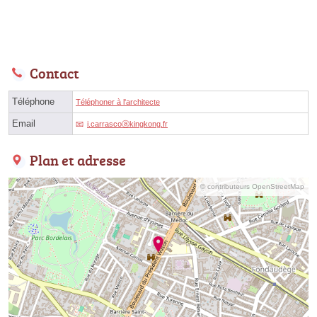
Contact
Téléphone
Téléphoner à l'architecte
Email
i.carrascoⓐkingkong.fr
Plan et adresse
© contributeurs OpenStreetMap