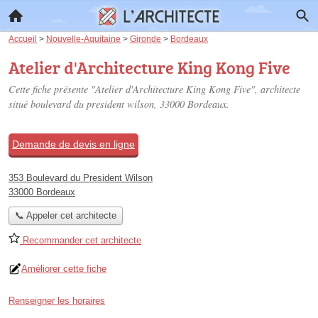
Accueil
>
Nouvelle-Aquitaine
>
Gironde
>
Bordeaux
Atelier d'Architecture King Kong Five
Cette fiche présente "Atelier d'Architecture King Kong Five", architecte
situé
boulevard du president wilson
, 33000 Bordeaux.
Demande de devis en ligne
353 Boulevard du President Wilson
33000 Bordeaux
📞 Appeler cet architecte
Recommander cet architecte
Améliorer cette fiche
Renseigner les horaires