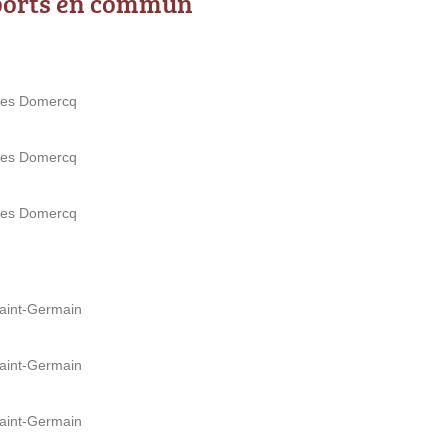
ports en commun
rles Domercq
rles Domercq
rles Domercq
aint-Germain
aint-Germain
aint-Germain