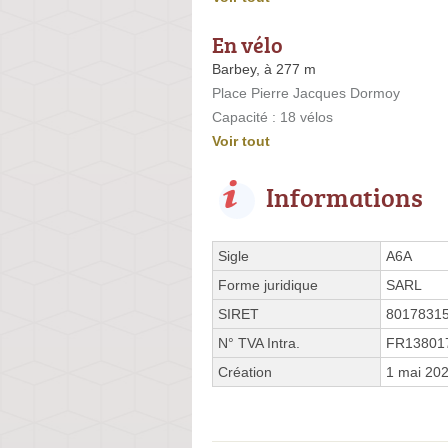
En vélo
Barbey, à 277 m
Place Pierre Jacques Dormoy
Capacité : 18 vélos
Voir tout
Informations
Sigle
A6A
Forme juridique
SARL
SIRET
8017831
N° TVA Intra.
FR13801
Création
1 mai 20