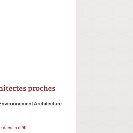
hitectes proches
Environnement Architecture
e demain à 9h