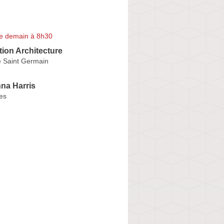
e demain à 8h30
ion Architecture
 Saint Germain
na Harris
es