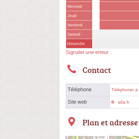
Mercredi
Jeudi
Vendredi
Samedi
Dimanche
Signaler une erreur
Contact
Téléphone
Téléphoner à l
Site web
a6a.fr
Plan et adresse