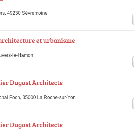
ers, 49230 Sèvremoine
architecture et urbanisme
Auvers-le-Hamon
ier Dugast Architecte
chal Foch, 85000 La Roche-sur-Yon
ier Dugast Architecte