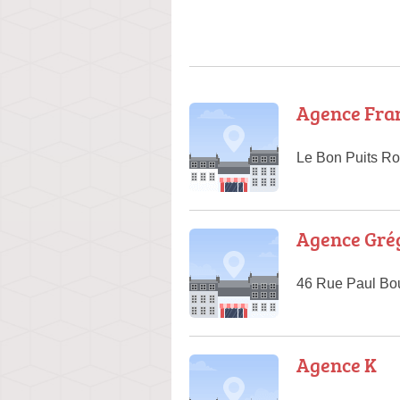
Agence Fra
Le Bon Puits Ro
Agence Grég
46 Rue Paul Bo
Agence K