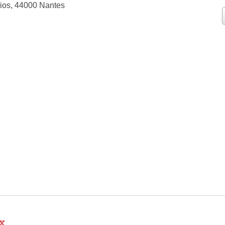
ios, 44000 Nantes
x