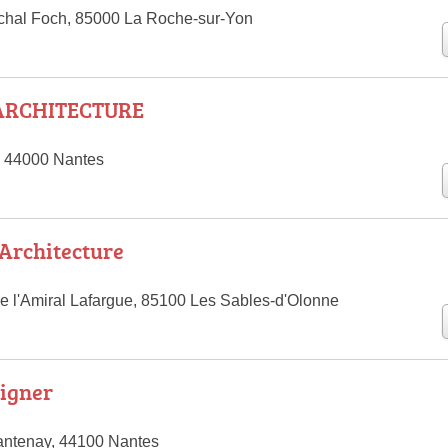
chal Foch, 85000 La Roche-sur-Yon
 ARCHITECTURE
, 44000 Nantes
Architecture
 l'Amiral Lafargue, 85100 Les Sables-d'Olonne
signer
antenay, 44100 Nantes