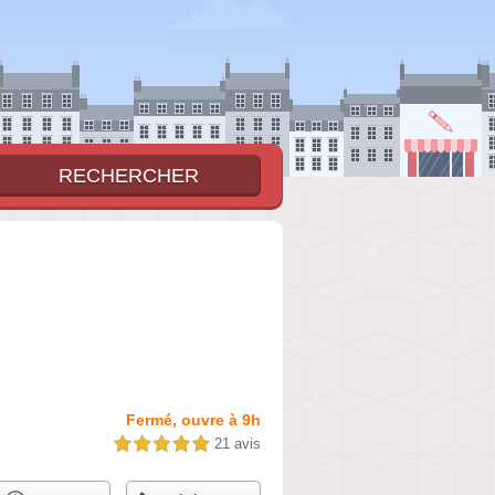
Fermé, ouvre à 9h
21 avis
5,0 étoiles sur 5