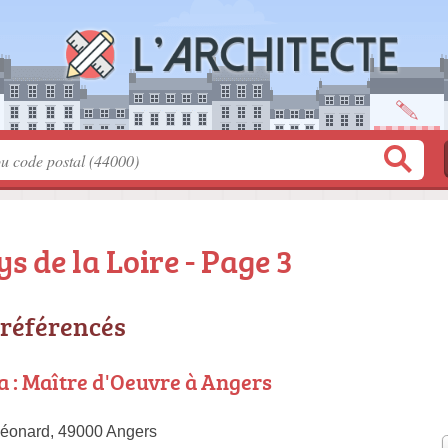
s de la Loire - Page 3
 référencés
 : Maître d'Oeuvre à Angers
Léonard, 49000 Angers