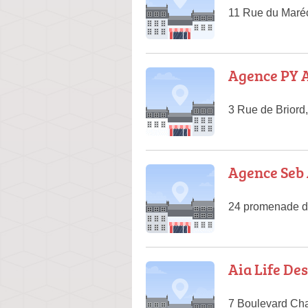
11 Rue du Maré
Agence PY
3 Rue de Briord
Agence Seb 
24 promenade de
Aia Life De
7 Boulevard Ch