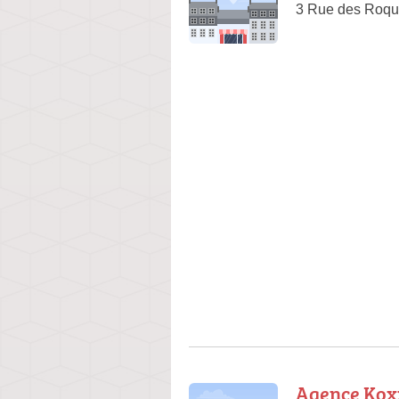
3 Rue des Roqu
Agence Kox