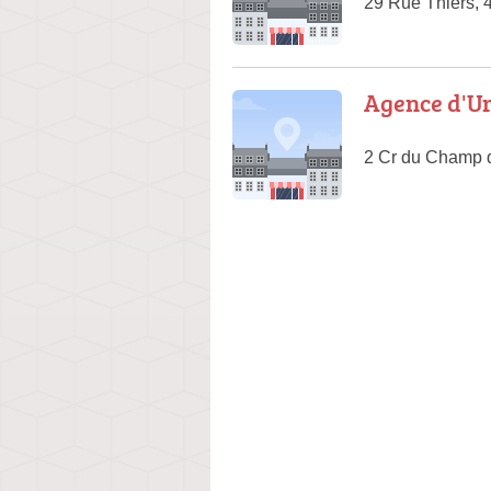
29 Rue Thiers, 
Agence d'Ur
2 Cr du Champ 