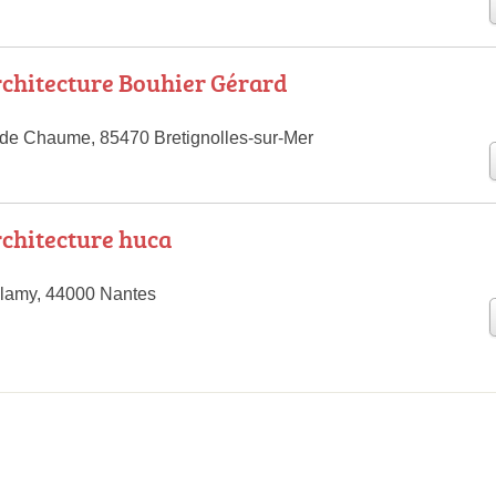
chitecture Bouhier Gérard
de Chaume, 85470 Bretignolles-sur-Mer
chitecture huca
llamy, 44000 Nantes