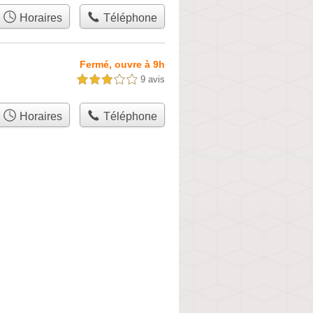
Horaires
Téléphone
Fermé, ouvre à 9h
9 avis
3,0 étoiles sur 5
Horaires
Téléphone