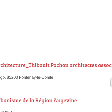
chitecture_Thibault Pochon architectes assoc
ugo, 85200 Fontenay-le-Comte
rbanisme de la Région Angevine