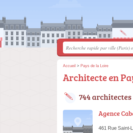
Accueil
>
Pays de la Loire
Architecte en Pay
744 architectes
Agence Caba
461 Rue Saint-