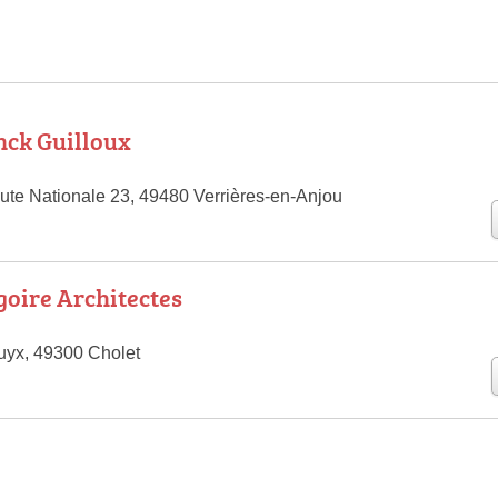
nck Guilloux
ute Nationale 23, 49480 Verrières-en-Anjou
oire Architectes
uyx, 49300 Cholet