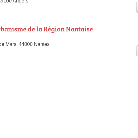
49100 Angers
banisme de la Région Nantaise
de Mars, 44000 Nantes