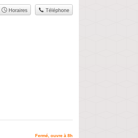
Horaires
Téléphone
Fermé, ouvre à 8h